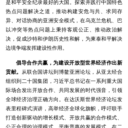
是和平安全纪录最好的大国。探索并践行中国特色
热点问题解决之道，推动构建安危与共、求同存
异、对话协商的亚洲安全模式，在乌克兰危机、巴
以冲突等热点问题上秉持客观公正、推动政治解
决，促成沙特和伊朗历史性和解，为柬泰和平解决
边境争端发挥建设性作用。
倡导合作共赢，为建设开放型世界经济作出新
贡献。
从联合国讲坛到博鳌亚洲论坛，从亚太经合
组织到二十国集团，习近平总书记在一系列重大国
际场合发出开放合作、共同发展的时代强音，引领
全球经济治理正确方向。在达沃斯世界经济论坛发
表里程碑式演讲，高举经济全球化旗帜，呼吁联手
打造创新驱动的增长模式、开放共赢的合作模式、
公正合理的治理模式、平衡普惠的发展模式。在二