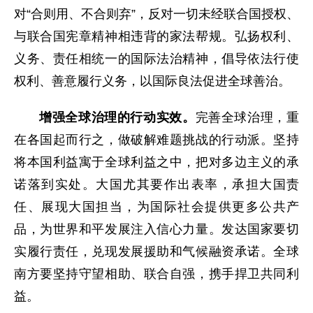
对“合则用、不合则弃”，反对一切未经联合国授权、
与联合国宪章精神相违背的家法帮规。弘扬权利、
义务、责任相统一的国际法治精神，倡导依法行使
权利、善意履行义务，以国际良法促进全球善治。
增强全球治理的行动实效。
完善全球治理，重
在各国起而行之，做破解难题挑战的行动派。坚持
将本国利益寓于全球利益之中，把对多边主义的承
诺落到实处。大国尤其要作出表率，承担大国责
任、展现大国担当，为国际社会提供更多公共产
品，为世界和平发展注入信心力量。发达国家要切
实履行责任，兑现发展援助和气候融资承诺。全球
南方要坚持守望相助、联合自强，携手捍卫共同利
益。