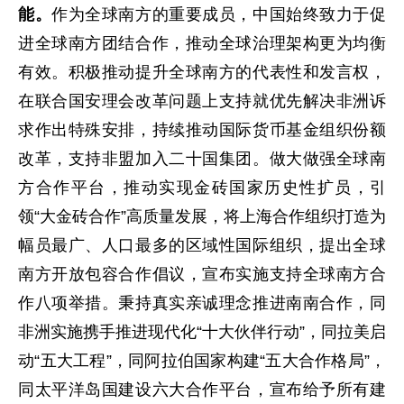
能。
作为全球南方的重要成员，中国始终致力于促
进全球南方团结合作，推动全球治理架构更为均衡
有效。积极推动提升全球南方的代表性和发言权，
在联合国安理会改革问题上支持就优先解决非洲诉
求作出特殊安排，持续推动国际货币基金组织份额
改革，支持非盟加入二十国集团。做大做强全球南
方合作平台，推动实现金砖国家历史性扩员，引
领“大金砖合作”高质量发展，将上海合作组织打造为
幅员最广、人口最多的区域性国际组织，提出全球
南方开放包容合作倡议，宣布实施支持全球南方合
作八项举措。秉持真实亲诚理念推进南南合作，同
非洲实施携手推进现代化“十大伙伴行动”，同拉美启
动“五大工程”，同阿拉伯国家构建“五大合作格局”，
同太平洋岛国建设六大合作平台，宣布给予所有建