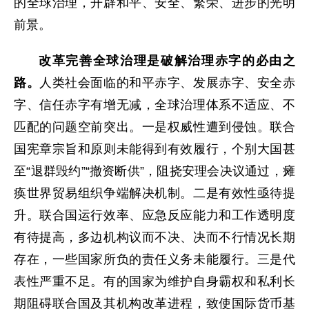
的全球治理，开辟和平、安全、繁荣、进步的光明
前景。
改革完善全球治理是破解治理赤字的必由之
路。
人类社会面临的和平赤字、发展赤字、安全赤
字、信任赤字有增无减，全球治理体系不适应、不
匹配的问题空前突出。一是权威性遭到侵蚀。联合
国宪章宗旨和原则未能得到有效履行，个别大国甚
至“退群毁约”“撤资断供”，阻挠安理会决议通过，瘫
痪世界贸易组织争端解决机制。二是有效性亟待提
升。联合国运行效率、应急反应能力和工作透明度
有待提高，多边机构议而不决、决而不行情况长期
存在，一些国家所负的责任义务未能履行。三是代
表性严重不足。有的国家为维护自身霸权和私利长
期阻碍联合国及其机构改革进程，致使国际货币基