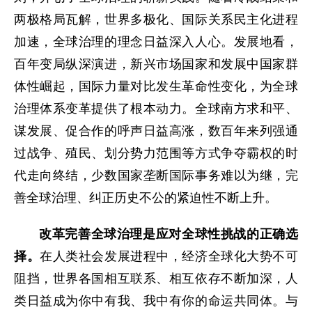
两极格局瓦解，世界多极化、国际关系民主化进程
加速，全球治理的理念日益深入人心。发展地看，
百年变局纵深演进，新兴市场国家和发展中国家群
体性崛起，国际力量对比发生革命性变化，为全球
治理体系变革提供了根本动力。全球南方求和平、
谋发展、促合作的呼声日益高涨，数百年来列强通
过战争、殖民、划分势力范围等方式争夺霸权的时
代走向终结，少数国家垄断国际事务难以为继，完
善全球治理、纠正历史不公的紧迫性不断上升。
改革完善全球治理是应对全球性挑战的正确选
择。
在人类社会发展进程中，经济全球化大势不可
阻挡，世界各国相互联系、相互依存不断加深，人
类日益成为你中有我、我中有你的命运共同体。与