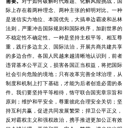
需要。
对于如何破解时代难题、化解风险挑战，国
际上存在着两种理念、两种主张的鲜明对比。一种
是迷信实力地位、本国优先，大搞单边霸凌和丛林
法则，严重冲击国际规则和国际秩序，加剧世界的
不稳定性不确定性。一种是坚持主权平等、相互尊
重，践行多边主义、国际法治，开展共商共建共享
的多边合作。各国人民越来越清晰地认识到，前者
违背基本公平正义，损害各国正当权益，将把国际
社会引向危险的境地；只有改革完善全球治理，从
制度和机制上打下基础，才能为后者创造必需的条
件。我们要坚持平等相待，恪守联合国宪章宗旨和
原则；维护和平安全，尊重彼此合理安全关切；坚
持互利共赢，促进共同发展繁荣；捍卫公平正义，
反对霸权主义和强权政治，携手推进更加公正有效