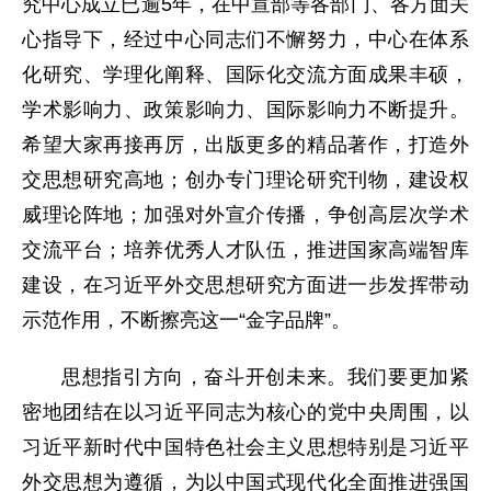
究中心成立已逾5年，在中宣部等各部门、各方面关
心指导下，经过中心同志们不懈努力，中心在体系
化研究、学理化阐释、国际化交流方面成果丰硕，
学术影响力、政策影响力、国际影响力不断提升。
希望大家再接再厉，出版更多的精品著作，打造外
交思想研究高地；创办专门理论研究刊物，建设权
威理论阵地；加强对外宣介传播，争创高层次学术
交流平台；培养优秀人才队伍，推进国家高端智库
建设，在习近平外交思想研究方面进一步发挥带动
示范作用，不断擦亮这一“金字品牌”。
思想指引方向，奋斗开创未来。我们要更加紧
密地团结在以习近平同志为核心的党中央周围，以
习近平新时代中国特色社会主义思想特别是习近平
外交思想为遵循，为以中国式现代化全面推进强国