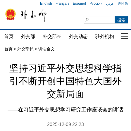
English
Français
Español
Русский
عربي
关怀版
首页
外交部
外交部长
外交动态
驻外机构
国家
首页
>
外交部长
>
讲话全文
坚持习近平外交思想科学指
引不断开创中国特色大国外
交新局面
——在习近平外交思想学习研究工作座谈会的讲话
2025-12-09 22:23