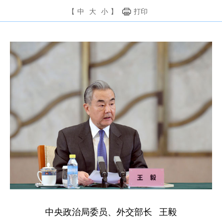
【
中
大
小
】
打印
中央政治局委员、外交部长 王毅