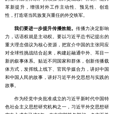
革新提升，增强对外工作主动性、预见性、创造
性，打造堪当民族复兴重任的外交铁军。
我们要进一步提升传播效能。
传播力决定影响
力，话语权就是主动权。要以习近平总书记提出的
重大理念倡议为核心资源，把宣介中国的主张同应
对全球性挑战结合起来，构建起融通中外、耳目一
新的叙事体系。贴近不同国家和群体，创新传播载
体方式，发挥线上线下、官民学媒合力，讲好中国
和中国人民的故事，讲好习近平外交思想与实践的
故事。
作为经党中央批准成立的习近平新时代中国特
色社会主义思想研究机构之一，习近平外交思想研