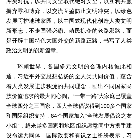
冲突对抗，以共同安全取代绝对安全，以互利共赢
摒弃零和博弈，以交流互鉴防止文明冲突，以绿色
发展呵护地球家园，以中国式现代化创造人类文明
新形态，不走国强必霸、殖民掠夺的老路邪路，而
是开辟中国特色大国外交的新路正路，书写了人类
政治文明的崭新篇章。
环顾世界，各国多元文明的合理内核彼此相
通，习近平外交思想弘扬的全人类共同价值，蕴含
着人类发展进步积淀的共同理念，画出不同国家民
族价值追求的最大同心圆。“一带一路”大家庭已覆盖
全球四分之三国家，四大全球倡议得到100多个国家
和国际组织支持，84个国家加入“全球发展倡议之友
小组”，越来越多国家和地区组织愿意同中方携手建
设命运共同体。国际政要和有识之士纷纷表示，习