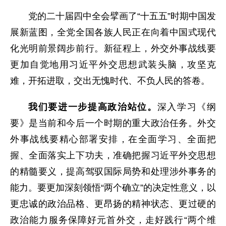
党的二十届四中全会擘画了“十五五”时期中国发
展新蓝图，全党全国各族人民正在向着中国式现代
化光明前景阔步前行。新征程上，外交外事战线要
更加自觉地用习近平外交思想武装头脑，攻坚克
难，开拓进取，交出无愧时代、不负人民的答卷。
我们要进一步提高政治站位。
深入学习《纲
要》是当前和今后一个时期的重大政治任务。外交
外事战线要精心部署安排，在全面学习、全面把
握、全面落实上下功夫，准确把握习近平外交思想
的精髓要义，提高驾驭国际局势和处理涉外事务的
能力。要更加深刻领悟“两个确立”的决定性意义，以
更忠诚的政治品格、更昂扬的精神状态、更过硬的
政治能力服务保障好元首外交，走好践行“两个维