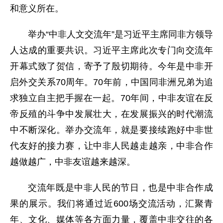
和意义所在。
举办“中非人文交流年”是习近平主席同非方领导
人达成的重要共识。习近平主席此次专门向交流年
开幕式致了贺信，寄予了殷切期待。今年是中非开
启外交关系70周年。70年前，中国同非洲兄弟为追
求独立自主把手握在一起。70年间，中非友谊在反
帝反殖的斗争中发展壮大，在发展振兴的时代潮流
中不断深化。举办交流年，就是要接续跑好中非世
代友好的接力赛，让中非人民越走越亲，中非合作
越做越广，中非友谊越来越深。
交流年既是中非人民的节日，也是中非合作成
果的展示。我们将通过近600场交流活动，汇聚青
年、文化、媒体等各方面力量，覆盖中非交往的各