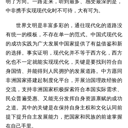
明了方向。一路走来，听到最多、感受最深的是，
中非携手实现现代化时不可待，大有可为。
世界文明是丰富多彩的，通往现代化的道路没
有统一的模板，不存在单一的范式。中国式现代化
的成功实践为广大发展中国家提供了有益借鉴和新
的选择。事实证明，现代化并不等于西方化，西方
化也不一定就能实现现代化，关键是要找到符合自
身国情、并能得到人民拥护的发展道路。中方愿同
非洲国家搭建起制度化平台，开展治国理政经验的
交流，支持非洲国家积极探索符合本国实际需求、
民众普遍受惠、又能充分发挥自身资源禀赋的成功
之道。其中的关键是在保持自身主权和文化认同前
提下提升自主发展能力，把国家和民族的前途掌握
在自己手里。