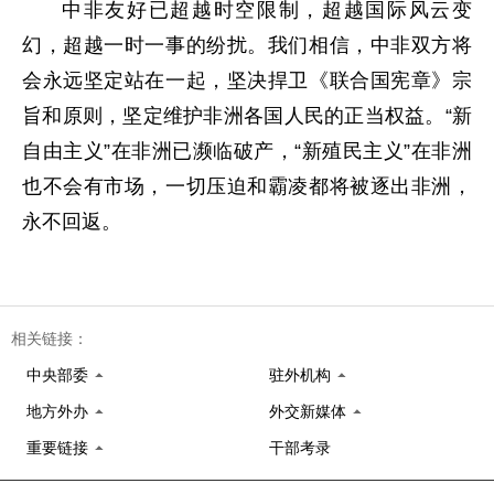
中非友好已超越时空限制，超越国际风云变
幻，超越一时一事的纷扰。我们相信，中非双方将
会永远坚定站在一起，坚决捍卫《联合国宪章》宗
旨和原则，坚定维护非洲各国人民的正当权益。“新
自由主义”在非洲已濒临破产，“新殖民主义”在非洲
也不会有市场，一切压迫和霸凌都将被逐出非洲，
永不回返。
相关链接：
中央部委
驻外机构
地方外办
外交新媒体
重要链接
干部考录