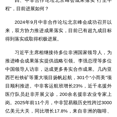
四、中非合作论坛北京峰会成果落实“行至半
程”，目前进展如何？
2024年9月中非合作论坛北京峰会成功召开以
来，双方协力推进成果落实，目前已有超九成目标
得到落实或取得积极进展。
习近平主席相继接待多位非洲国家领导人，为
推进峰会成果落实提供战略引领。李强总理等多位
中国领导人访非，达成更多务实合作成果。几内亚
西芒杜铁矿等重大项目扬帆起航，301个“小而美”项
目顺利推进。中非客运航班增长23%，近千名援外
医疗队员赴非开展义诊，200余名援非农业专家上
岗。2025年前11个月，中非贸易额历史性跨过3000
亿美元大关，同比增长17.8%，来自非洲的咖啡、