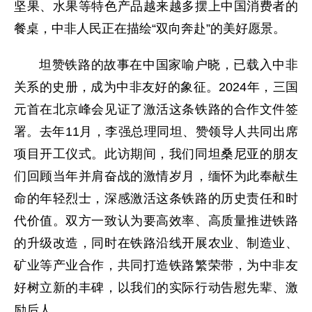
坚果、水果等特色产品越来越多摆上中国消费者的
餐桌，中非人民正在描绘“双向奔赴”的美好愿景。
坦赞铁路的故事在中国家喻户晓，已载入中非
关系的史册，成为中非友好的象征。2024年，三国
元首在北京峰会见证了激活这条铁路的合作文件签
署。去年11月，李强总理同坦、赞领导人共同出席
项目开工仪式。此访期间，我们同坦桑尼亚的朋友
们回顾当年并肩奋战的激情岁月，缅怀为此奉献生
命的年轻烈士，深感激活这条铁路的历史责任和时
代价值。双方一致认为要高效率、高质量推进铁路
的升级改造，同时在铁路沿线开展农业、制造业、
矿业等产业合作，共同打造铁路繁荣带，为中非友
好树立新的丰碑，以我们的实际行动告慰先辈、激
励后人。