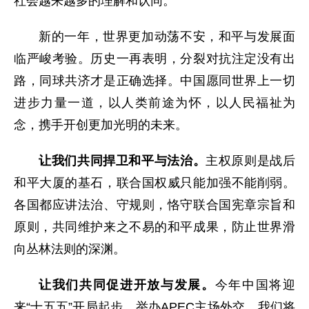
社会越来越多的理解和认同。
新的一年，世界更加动荡不安，和平与发展面
临严峻考验。历史一再表明，分裂对抗注定没有出
路，同球共济才是正确选择。中国愿同世界上一切
进步力量一道，以人类前途为怀，以人民福祉为
念，携手开创更加光明的未来。
让我们共同捍卫和平与法治。
主权原则是战后
和平大厦的基石，联合国权威只能加强不能削弱。
各国都应讲法治、守规则，恪守联合国宪章宗旨和
原则，共同维护来之不易的和平成果，防止世界滑
向丛林法则的深渊。
让我们共同促进开放与发展。
今年中国将迎
来“十五五”开局起步，举办APEC主场外交。我们将