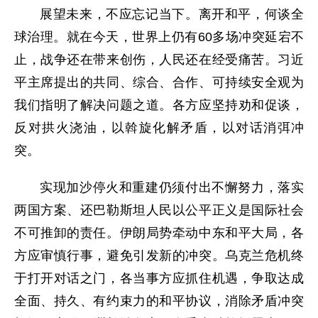
展望未来，不应忘记当下。离开和平，何谈全
球治理。就在今天，世界上仍有60多场冲突延宕不
止，战争还在带来创伤，人民还在经受痛苦。习近
平主席提出的共同、综合、合作、可持续安全观为
我们指明了解决问题之道。各方应坚持劝和促谈，
反对拱火浇油，以斡旋化解矛盾，以对话消弭冲
突。
实现加沙停火和重建仍须付出不懈努力，落实
两国方案、还巴勒斯坦人民以公平正义是国际社会
不可推卸的责任。伊朗局势牵动中东和平大局，各
方应审慎行事，避免引发新的冲突。乌克兰危机终
于打开对话之门，各当事方应抓住机遇，争取达成
全面、持久、有约束力的和平协议，消除矛盾冲突