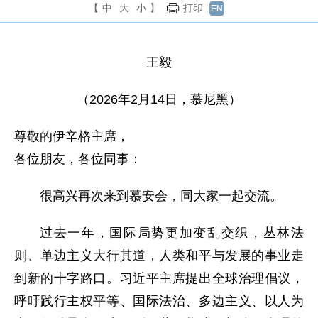
【
中
大
小
】
打印
王毅
（2026年2月14日，慕尼黑）
尊敬的伊辛格主席，
各位朋友，各位同事：
很高兴再次来到慕安会，同大家一起交流。
过去一年，国际局势更加变乱交织，丛林法
则、单边主义大行其道，人类和平与发展的事业走
到新的十字路口。习近平主席提出全球治理倡议，
呼吁践行主权平等、国际法治、多边主义、以人为