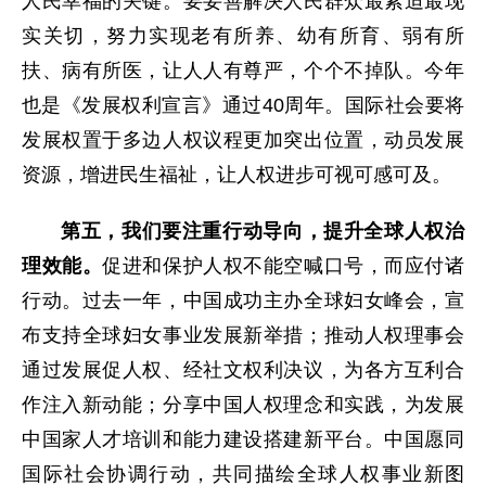
人民幸福的关键。要妥善解决人民群众最紧迫最现
实关切，努力实现老有所养、幼有所育、弱有所
扶、病有所医，让人人有尊严，个个不掉队。今年
也是《发展权利宣言》通过40周年。国际社会要将
发展权置于多边人权议程更加突出位置，动员发展
资源，增进民生福祉，让人权进步可视可感可及。
第五，我们要注重行动导向，提升全球人权治
理效能。
促进和保护人权不能空喊口号，而应付诸
行动。过去一年，中国成功主办全球妇女峰会，宣
布支持全球妇女事业发展新举措；推动人权理事会
通过发展促人权、经社文权利决议，为各方互利合
作注入新动能；分享中国人权理念和实践，为发展
中国家人才培训和能力建设搭建新平台。中国愿同
国际社会协调行动，共同描绘全球人权事业新图