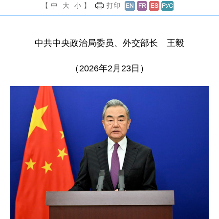
【
中
大
小
】
打印
中共中央政治局委员、外交部长 王毅
（2026年2月23日）