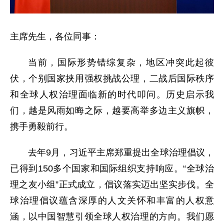
主席先生，各位同事：
当前，国际形势错综复杂，地区冲突此起彼
伏，个别国家挟用强权挑战公理，二战后国际秩序
和全球人权治理面临新的时代叩问。历史启示我
们，越是风雨如晦之际，越要高举多边主义旗帜，
携手勇毅前行。
去年9月，习近平主席郑重提出全球治理倡议，
已得到150多个国家和国际组织支持响应。“全球治
理之友小组”正式成立，倡议落实迈出坚实步伐。全
球治理倡议蕴含深厚的人文关怀和丰富的人权意
涵，以中国智慧引领全球人权治理的方向。我们愿