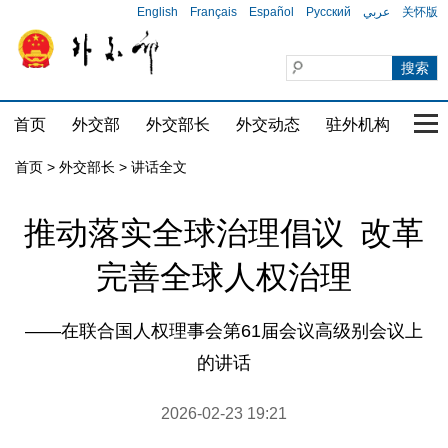
English
Français
Español
Русский
عربي
关怀版
首页
外交部
外交部长
外交动态
驻外机构
国家
首页
>
外交部长
>
讲话全文
推动落实全球治理倡议 改革
完善全球人权治理
——在联合国人权理事会第61届会议高级别会议上
的讲话
2026-02-23 19:21