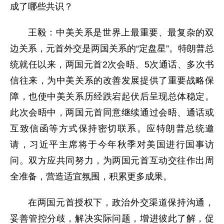
成了哪些共识？
王毅：中美关系是世界上最重要、最复杂的双
边关系，元首外交是两国关系的“定盘星”。特朗普总
统就任以来，两国元首2次会晤、5次通话、多次书
信往来，为中美关系的改善发展提供了重要战略保
障，也使中美关系历经跌宕起伏后呈现总体稳定。
此次会晤中，两国元首同意继续通过会晤、通话或
互致信函等方式保持密切联系。应特朗普总统邀
请，习近平主席将于今年秋季对美国进行国事访
问。双方应共同努力，为两国元首互动交往作出周
全准备，营造适宜氛围，积累更多成果。
在两国元首授权下，政治外交渠道保持沟通，
妥善管控分歧，解决实际问题，增进彼此了解，促