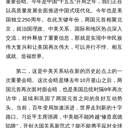
重要会晤。今年是中国“十五五”开局之年，我们正在
以高质量发展全面推进中国式现代化。今年也是美
国独立250周年。在此关键年份，两国元首相聚北
京，就治国理政、中美关系、国际和地区热点深入
交流，对外释放了重要信息，那就是实现中华民族
伟大复兴和让美国再次伟大，可以并行不悖、相互
成就、造福世界。
第二，这是中美关系站在新的历史起点上的一
次重要会晤。这次会晤是继去年10月釜山之后，两
国元首再次面对面会晤，也是美国总统时隔9年再次
访华，延续和巩固了两国元首之间的良好互动势
头。当前，百年变局加速演进，世界走到新的十字
路口。习近平主席强调，中美能不能跨越“修昔底德
陷阱”，开创大国关系新范式？能不能携手应对全球