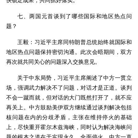
快锁定成果，共同抓好落实。
七、两国元首谈到了哪些国际和地区热点问
题？
王毅：习近平主席同特朗普总统始终就国际和
地区热点问题保持密切沟通。此次会晤期间，双方
再次就共同关心的问题深入交换意见。
关于中东局势，习近平主席阐述了中方一贯立
场，强调武力解决不了问题，对话才是正道。谈判
不会一蹴而就，但对话的大门既然打开了，就不应
再关上。中方鼓励美伊双方继续通过谈判解决包括
核问题在内的分歧矛盾，主张在维持停火的基础
上，尽快重开霍尔木兹海峡，同时认为解决海峡问
题的根本之道在于实现永久、全面停火。中方一直