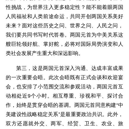
性挑战，为世界注入更多稳定性？能不能着眼两国
人民福祉和人类前途命运，共同开创两国关系美好
未来？面对这些历史之问、世界之问、人民之问，
我们要共同书写时代答卷。两国元首为中美关系这
艘巨轮领好航、掌好舵，必将对国际局势演变和人
类社会发展产生重大和深远影响。
第三，这是两国元首深入沟通、达成丰富成果
的一次重要会晤。此次会晤既有正式会谈和欢迎宴
会，也安排了小范围交流和参观活动，两国元首互
动相处近9个小时。相互尊重、珍视和平、探讨合
作，始终是贯穿会晤的基调。两国元首同意构建“中
美建设性战略稳定关系”是最重要政治共识。此外，
双方还愿就外交、两军、经贸、卫生、农业、旅