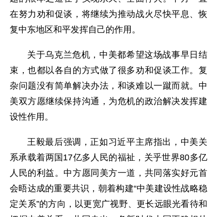
在努力劝和促谈，将继续为推动战火尽快平息、恢
复中东地区和平发挥自己的作用。
关于乌克兰危机，中美都希望这场战事早日结
束，也都以各自的方式做了很多劝和促谈工作。复
杂问题没有简单解决办法，和谈难以一蹴而就。中
美双方愿继续保持沟通，为危机的政治解决发挥建
设性作用。
王毅最后强调，正如习近平主席指出，中美关
系承载着两国17亿多人民的福祉，关乎世界80多亿
人民的利益。中方愿同美方一道，共同落实好元首
会晤达成的重要共识，朝着构建“中美建设性战略稳
定关系”的方向，以更宽广视野、更长远眼光看待和