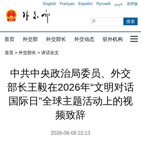
English
Français
Español
Русский
عربي
关怀版
首页
外交部
外交部长
外交动态
驻外机构
国家
首页
>
外交部长
>
讲话全文
中共中央政治局委员、外交
部长王毅在2026年“文明对话
国际日”全球主题活动上的视
频致辞
2026-06-08 22:13