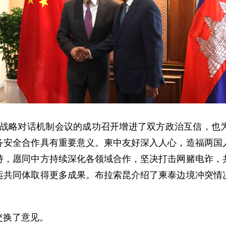
2”战略对话机制会议的成功召开增进了双方政治互信，
务安全合作具有重要意义。柬中友好深入人心，造福两国
持，愿同中方持续深化各领域合作，坚决打击网赌电诈，
运共同体取得更多成果。布
拉索昆
介绍了柬泰边境冲突情
交换了意见。