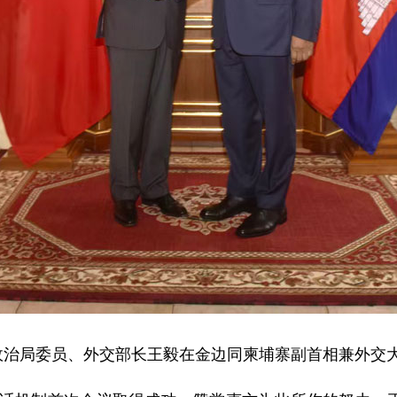
中央政治局委员、外交部长王毅在金边同柬埔寨副首相兼外交