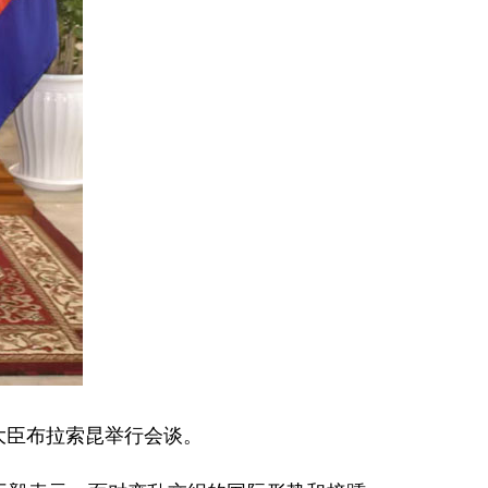
大臣布拉索昆举行会谈。