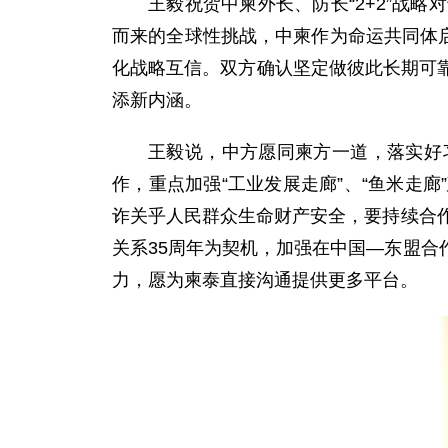
王毅祝贺中柬外长、防长“2+2”战
而来的全球性挑战，中柬作为命运共同体启
化战略互信。双方确认坚定做彼此长期可
添新内涵。
王毅说，中方愿同柬方一道，落实好
作，重点加强“工业发展走廊”、“鱼米走
诈关乎人民群众生命财产安全，要持续合
关系35周年为契机，加强在中国—东盟
力，愿为柬泰直接沟通提供更多平台。