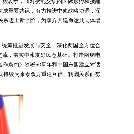
。王毅表示，面对变乱交织的国际形势和接踵
，达成重要共识，有力推进中柬战略协调，深
关系迈上新台阶，为双方共建命运共同体增
，统筹推进发展与安全，深化两国全方位合
域交流，夯实中柬友好民意基础。打击网赌电
作条约》签署50周年和中国东盟建立对话
式持续为柬泰双方重建互信、转圜关系而努