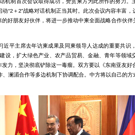
略对话机制首次会议取得成功，赞赏柬方为此所作的努力
动“2＋2”战略对话机制正当其时。此次会议内容丰富
靠的好朋友好伙伴，将进一步推动中柬全面战略合作伙伴
习近平主席去年访柬成果及同柬领导人达成的重要共识
廊”建设，扩大绿色产业、农产品贸易、金融、青年等领
作发力，坚决彻底铲除这一毒瘤。双方要以《东南亚友好合
合作、澜湄合作等多边机制下协调配合。中方将以自己的方