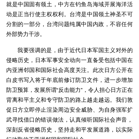
就是中国固有领土，中方在钓鱼岛海域开展海洋活
动是正当行使主权权利。台湾是中国领土神圣不可
分割的一部分，台湾问题纯属中国内政，不容任何
外部势力干涉。
我要强调的是，由于近代日本军国主义对外的
侵略历史，日本军事安全动向一直备受包括中国在
内亚洲邻国和国际社会高度关注。此次日方公开在
白皮书写入将于年底前修订防卫文件，进一步增加
防卫预算，发展所谓“反击能力”，令人担心日方正在
背离和平主义和专守防卫的路上越走越远。我们敦
促日方立即停止渲染周边安全威胁、为自身强军扩
武寻找借口的错误做法，认真倾听国际社会声音，
深刻反省侵略历史，坚持走和平发展道路，以实际