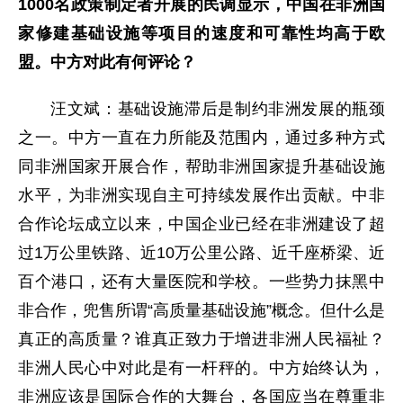
1000名政策制定者开展的民调显示，中国在非洲国
家修建基础设施等项目的速度和可靠性均高于欧
盟。中方对此有何评论？
汪文斌：基础设施滞后是制约非洲发展的瓶颈
之一。中方一直在力所能及范围内，通过多种方式
同非洲国家开展合作，帮助非洲国家提升基础设施
水平，为非洲实现自主可持续发展作出贡献。中非
合作论坛成立以来，中国企业已经在非洲建设了超
过1万公里铁路、近10万公里公路、近千座桥梁、近
百个港口，还有大量医院和学校。一些势力抹黑中
非合作，兜售所谓“高质量基础设施”概念。但什么是
真正的高质量？谁真正致力于增进非洲人民福祉？
非洲人民心中对此是有一杆秤的。中方始终认为，
非洲应该是国际合作的大舞台，各国应当在尊重非