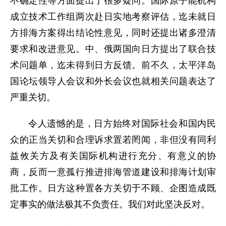
不确定性等方面提出了很多疑问。国际原子能机构
成立技术工作组两次赴日实地考察评估，迄未就日
方排海方案得出结论性意见，同时还提出诸多澄清
要求和改进意见。中、俄两国向日方提出了联合技
术问题单，迄未得到日方反馈。前不久，太平洋岛
国论坛领导人会议和外长会议也就相关问题表达了
严重关切。
令人遗憾的是，日方始终对国际社会和国内民
众的正当关切和合理诉求置若罔闻，非但没有同利
益攸关方及有关国际机构进行充分、有意义的协
商，反而一意孤行推进排海管道建设和排海计划审
批工作。日方这种置各方关切于不顾、企图造成既
定事实的做法极其不负责任。我们对此坚决反对。