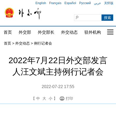
English
Français
Español
Русский
عربي
关怀版
首页
外交部
外交部长
外交动态
驻外机构
国家
首页
>
外交动态
>
例行记者会
2022年7月22日外交部发言
人汪文斌主持例行记者会
2022-07-22 17:55
【
中
大
小
】
打印