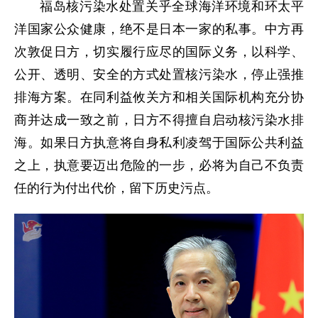
福岛核污染水处置关乎全球海洋环境和环太平
洋国家公众健康，绝不是日本一家的私事。中方再
次敦促日方，切实履行应尽的国际义务，以科学、
公开、透明、安全的方式处置核污染水，停止强推
排海方案。在同利益攸关方和相关国际机构充分协
商并达成一致之前，日方不得擅自启动核污染水排
海。如果日方执意将自身私利凌驾于国际公共利益
之上，执意要迈出危险的一步，必将为自己不负责
任的行为付出代价，留下历史污点。