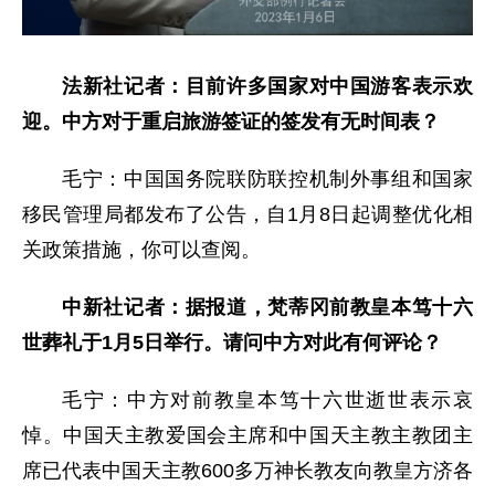
法新社记者：目前许多国家对中国游客表示欢
迎。中方对于重启旅游签证的签发有无时间表？
毛宁：中国国务院联防联控机制外事组和国家
移民管理局都发布了公告，自1月8日起调整优化相
关政策措施，你可以查阅。
中新社记者：据报道，梵蒂冈前教皇本笃十六
世葬礼于1月5日举行。请问中方对此有何评论？
毛宁：中方对前教皇本笃十六世逝世表示哀
悼。中国天主教爱国会主席和中国天主教主教团主
席已代表中国天主教600多万神长教友向教皇方济各