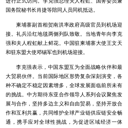
进行正式访问。李克强总理夫人程虹、国务委员兼
国务院秘书长肖捷等陪同人员同机抵达。
柬埔寨副首相贺南洪率政府高级官员到机场迎
接。礼兵沿红地毯两侧列队致敬。当地青年向李克
强和夫人程虹献上鲜花。中国驻柬埔寨大使王文天
和驻东盟大使邓锡军也到机场迎接。
李克强表示，中国东盟互为全面战略伙伴和最
大贸易伙伴。当前国际地区形势复杂深刻演变，各
种不确定不稳定因素增多，全球发展面临前所未有
的挑战。中方期待东亚合作领导人系列会议聚焦发
展与合作，坚持多边主义和自由贸易，坚持开放合
作和互利共赢，共同维护全球产业链供应链安全畅
通，携手应对全球性挑战，为促进区域经济一体