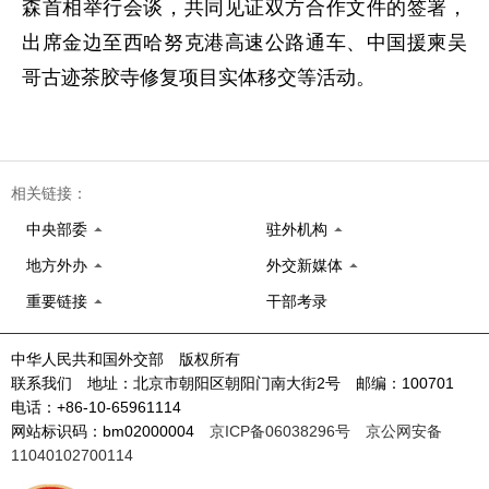
森首相举行会谈，共同见证双方合作文件的签署，
出席金边至西哈努克港高速公路通车、中国援柬吴
哥古迹茶胶寺修复项目实体移交等活动。
相关链接：
中央部委
驻外机构
地方外办
外交新媒体
重要链接
干部考录
中华人民共和国外交部 版权所有
联系我们 地址：北京市朝阳区朝阳门南大街2号 邮编：100701
电话：+86-10-65961114
网站标识码：bm02000004
京ICP备06038296号
京公网安备
11040102700114