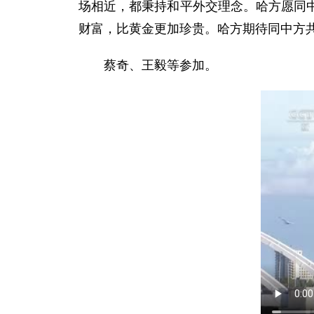
场相近，都秉持和平外交理念。哈方愿同
财富，比黄金更加珍贵。哈方期待同中方共
蔡奇、王毅等参加。