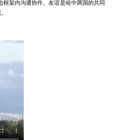
边框架内沟通协作。友谊是哈中两国的共同
就。