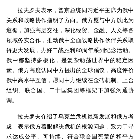
拉夫罗夫表示，普京总统同习近平主席为俄中
关系和战略协作指明了方向。俄方愿与中方以此为
遵循，加强高层交往，深化经贸、金融、人文等各
领域务实合作，推动俄中全面战略协作伙伴关系取
得更大发展，办好二战胜利80周年系列纪念活动。
俄中都坚持多极化，是复杂动荡世界中的稳定因
素。俄方高度认同中方提出的全球倡议，高度评价
俄中高水平互信，愿同中方继续在金砖机制、上合
组织、联合国、二十国集团等框架下加强沟通协
调。
拉夫罗夫介绍了乌克兰危机最新发展和俄方考
虑，表示俄方着眼解决危机的根源问题，致力于寻
求达成公平、可持续、符合联合国宪章的和平方