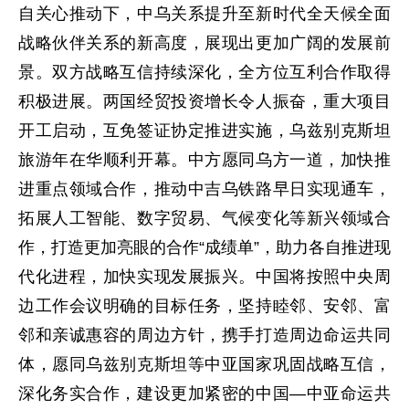
自关心推动下，中乌关系提升至新时代全天候全面
战略伙伴关系的新高度，展现出更加广阔的发展前
景。双方战略互信持续深化，全方位互利合作取得
积极进展。两国经贸投资增长令人振奋，重大项目
开工启动，互免签证协定推进实施，乌兹别克斯坦
旅游年在华顺利开幕。中方愿同乌方一道，加快推
进重点领域合作，推动中吉乌铁路早日实现通车，
拓展人工智能、数字贸易、气候变化等新兴领域合
作，打造更加亮眼的合作“成绩单”，助力各自推进现
代化进程，加快实现发展振兴。中国将按照中央周
边工作会议明确的目标任务，坚持睦邻、安邻、富
邻和亲诚惠容的周边方针，携手打造周边命运共同
体，愿同乌兹别克斯坦等中亚国家巩固战略互信，
深化务实合作，建设更加紧密的中国—中亚命运共