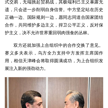
式交易，无端挑起贸易战，其极端利己主义暴露无
遗，只会进一步削弱自身信誉。中方坚定站在历史
正确一边、国际规则一边，愿同志同道合国家团结
合作，共同维护多边主义，捍卫公平正义，反对保
护主义，决不允许世界重回弱肉强食的丛林。
双方还就加强上合组织中的合作交换了意见。
赛义多夫表示，乌方全力支持中方发挥主席国作
用，相信天津峰会将取得圆满成功，为上合组织发
展注入新的强劲动力。