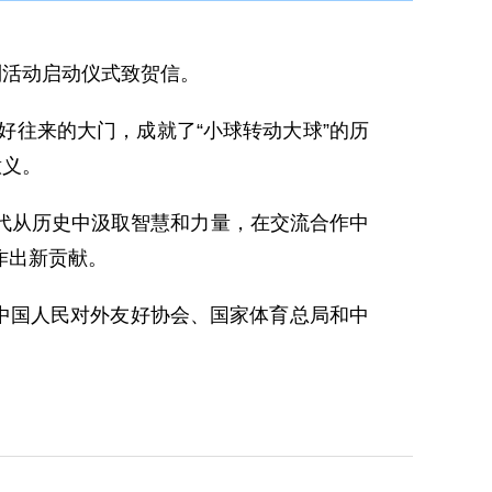
系列活动启动仪式致贺信。
好往来的大门，成就了“小球转动大球”的历
意义。
代从历史中汲取智慧和力量，在交流合作中
作出新贡献。
由中国人民对外友好协会、国家体育总局和中