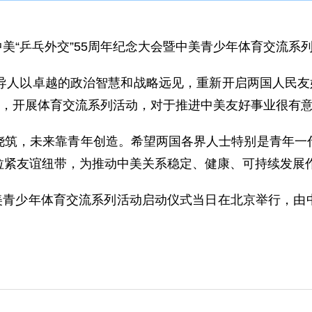
向中美“乒乓外交”55周年纪念大会暨中美青少年体育交流
导人以卓越的政治智慧和战略远见，重新开启两国人民友
”，开展体育交流系列活动，对于推进中美友好事业很有
浇筑，未来靠青年创造。希望两国各界人士特别是青年一
拉紧友谊纽带，为推动中美关系稳定、健康、可持续发展
中美青少年体育交流系列活动启动仪式当日在北京举行，