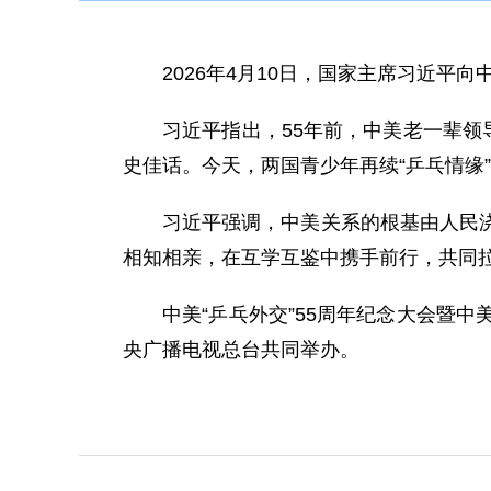
2026年4月10日，国家主席习近平
习近平指出，55年前，中美老一辈领
史佳话。今天，两国青少年再续“乒乓情缘
习近平强调，中美关系的根基由人民
相知相亲，在互学互鉴中携手前行，共同
中美“乒乓外交”55周年纪念大会暨
央广播电视总台共同举办。