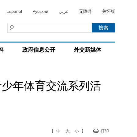
Español
Русский
عربي
无障碍
关怀版
料
政府信息公开
外交新媒体
青少年体育交流系列活
【
中
大
小
】
打印