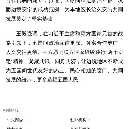
合作机制的建立，打造了国家间增进政治互信、巩
固边境安宁的成功范例，为本地区长治久安与共同
发展奠定了坚实基础。
王毅强调，在习近平主席和联方国家元首的战
略引领下，五国间政治互信更深、务实合作更广、
人文交往更亲。中方愿同联方国家继续践行“两个协
定”精神，凝聚共识，同舟共济，让边境地区不断成
为五国间世代友好的热土、民心相通的窗口、共同
发展的纽带，更多造福五国人民。
相关链接：
中央部委
驻外机构