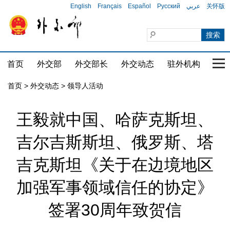
English
Français
Español
Русский
عربي
关怀版
首页
外交部
外交部长
外交动态
驻外机构
国家
首页
>
外交动态
>
领导人活动
王毅就中国、哈萨克斯坦、
吉尔吉斯斯坦、俄罗斯、塔
吉克斯坦《关于在边境地区
加强军事领域信任的协定》
签署30周年致贺信