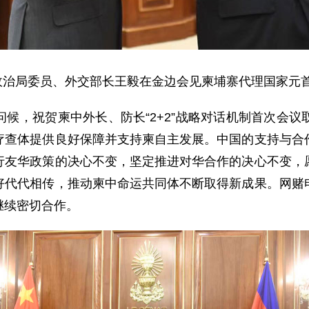
中央政治局委员、外交部长王毅在金边会见柬埔寨代理国家元
候，祝贺柬中外长、防长“2+2”战略对话机制首次会
疗查体提供良好保障并支持柬自主发展。中国的支持与合
行友华政策的决心不变，坚定推进对华合作的决心不变，
好代代相传，推动柬中命运共同体不断取得新成果。网赌
继续密切合作。