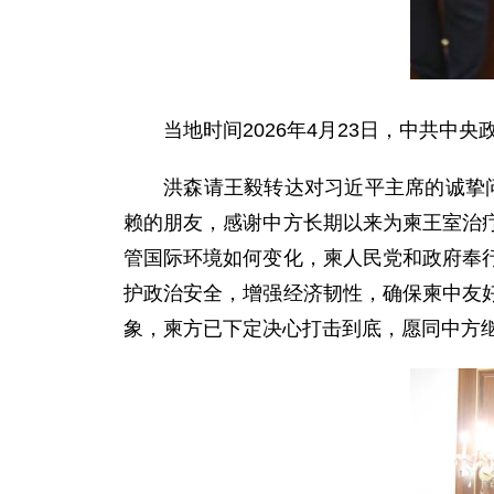
当地时间2026年4月23日，中共
洪森请王毅转达对习近平主席的诚挚问
赖的朋友，感谢中方长期以来为柬王室治
管国际环境如何变化，柬人民党和政府奉
护政治安全，增强经济韧性，确保柬中友
象，柬方已下定决心打击到底，愿同中方