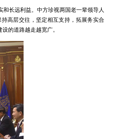
实和长远利益。中方珍视两国老一辈领导人
保持高层交往，坚定相互支持，拓展务实合
建设的道路越走越宽广。