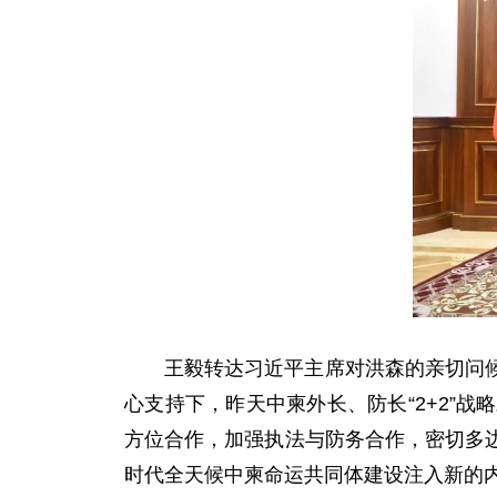
王毅转达习近平主席对洪森的亲切问
心支持下，昨天中柬外长、防长“2+2”
方位合作，加强执法与防务合作，密切多
时代全天候中柬命运共同体建设注入新的