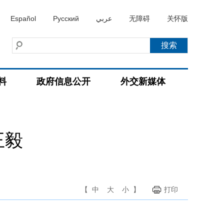
Español
Русский
عربي
无障碍
关怀版
料
政府信息公开
外交新媒体
王毅
【
中
大
小
】
打印