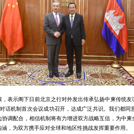
候，表示阁下日前北京之行对外发出传承弘扬中柬传统友
战略对话机制首次会议成功召开，达成广泛共识。我们都
边协调配合，相信机制将有力增进双方战略互信，为中柬
内涵，为双方携手应对全球和地区性挑战发挥重要作用。