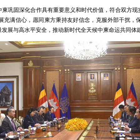
中柬巩固深化合作具有重要意义和时代价值，符合双方现
展充满信心，愿同柬方秉持友好信念，克服外部干扰，
量发展与高水平安全，推动新时代全天候中柬命运共同体