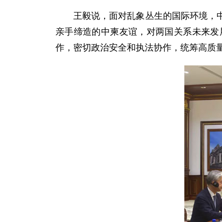
王毅说，面对乱象丛生的国际环境，
亲手缔造的中柬友谊，对两国关系未来发
作，密切政治安全和执法协作，统筹高质