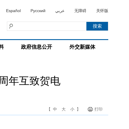
Español
Русский
عربي
无障碍
关怀版
料
政府信息公开
外交新媒体
0周年互致贺电
【
中
大
小
】
打印