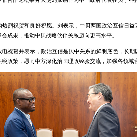
请，中非合作论坛事务大使刘豫锡作为中国政府代表在贝宁科
的热烈祝贺和良好祝愿。刘表示，中贝两国政治互信日益
峰会成果，推动中贝战略伙伴关系迈向更高水平。
致电祝贺并表示，政治互信是贝中关系的鲜明底色，长期
关税政策，愿同中方深化治国理政经验交流，加强各领域