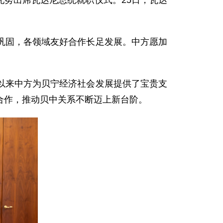
托努出席瓦达尼总统就职仪式。25日，瓦达
巩固，各领域友好合作长足发展。中方愿加
以来中方为贝宁经济社会发展提供了宝贵支
合作，推动贝中关系不断迈上新台阶。