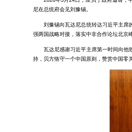
2026年5月24日，应贝宁政府邀
尼在总统府会见刘豫锡。
刘豫锡向瓦达尼总统转达习近平主席
强两国战略对接，落实中非合作论坛北京
瓦达尼感谢习近平主席第一时间向他
持，贝方恪守一个中国原则，赞赏中国零