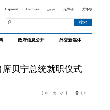
Español
Русский
عربي
无障碍
关怀版
料
政府信息公开
外交新媒体
出席贝宁总统就职仪式
【
中
大
小
】
打印