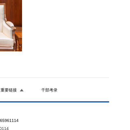
重要链接
干部考录
961114
0114