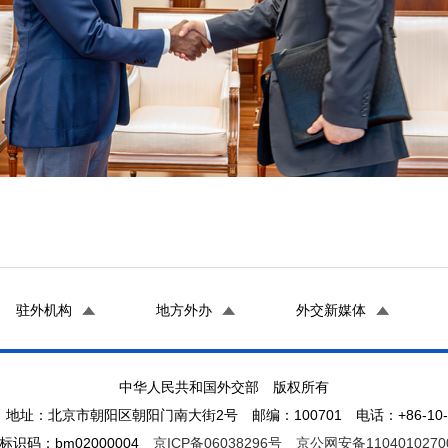
驻外机构
地方外办
外交新媒体
中华人民共和国外交部 版权所有
地址：北京市朝阳区朝阳门南大街2号 邮编：100701 电话：+86-10-65
标识码：bm02000004
京ICP备06038296号
京公网安备1104010270