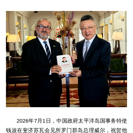
2026年7月1日，中国政府太平洋岛国事务特使
钱波在斐济苏瓦会见所罗门群岛总理威尔，祝贺他