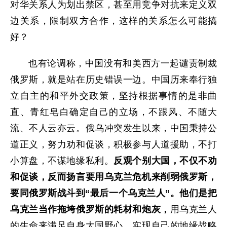
对华关系人为划出禁区，甚至用竞争对抗来定义双
边关系，限制双方合作，这样的关系怎么可能搞
好？
也有论调称，中国没有和美西方一起谴责制裁
俄罗斯，就是站在历史错误一边。中国历来奉行独
立自主的和平外交政策，坚持根据事情的是非曲
直、青红皂白确定自己的立场，不跟风、不随大
流、不人云亦云。俄乌冲突发生以来，中国秉持公
道正义，努力劝和促谈，积极参与人道援助，不打
小算盘，不谋地缘私利。
反观个别大国，不仅不劝
和促谈，反而扬言要用乌克兰危机来削弱俄罗斯，
要同俄罗斯战斗到“最后一个乌克兰人”。他们是把
乌克兰当作拖垮俄罗斯的耗材和炮灰，
用乌克兰人
的生命来满足自身大国野心，实现自己的地缘战略