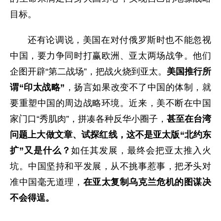
目标。
还有论调说，美国在对付俄罗斯时也不能忽视
中国，要力争同时打赢欧洲、亚太两场战争。他们
企图开辟“第二战场”，把战火烧到亚太。
美国推行所
谓“印太战略”
，扬言如果改变不了中国的体制，就
要重塑中国的周边战略环境。近来，美不断在中国
家门口“秀肌肉”，拼凑各种反华小圈子，
甚至在台湾
问题上大做文章、试探红线，这不是亚太版“北约东
扩”又是什么？
如任其发展，最终会把亚太推入火
坑。中国坚持和平发展，从不挑事惹事，把矛头对
准中国毫无道理，
在亚太复制乌克兰危机的图谋决
不会得逞。