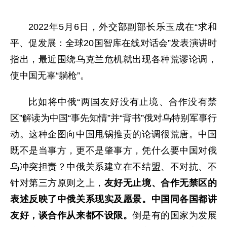
2022年5月6日，外交部副部长乐玉成在“求和
平、促发展：全球20国智库在线对话会”发表演讲时
指出，最近围绕乌克兰危机就出现各种荒谬论调，
使中国无辜“躺枪”。
比如将中俄“两国友好没有止境、合作没有禁
区”解读为中国“事先知情”并“背书”俄对乌特别军事行
动。这种企图向中国甩锅推责的论调很荒唐。中国
既不是当事方，更不是肇事方，凭什么要中国对俄
乌冲突担责？中俄关系建立在不结盟、不对抗、不
针对第三方原则之上，
友好无止境、合作无禁区的
表述反映了中俄关系现实及愿景。中国同各国都讲
友好，谈合作从来都不设限。
倒是有的国家为发展