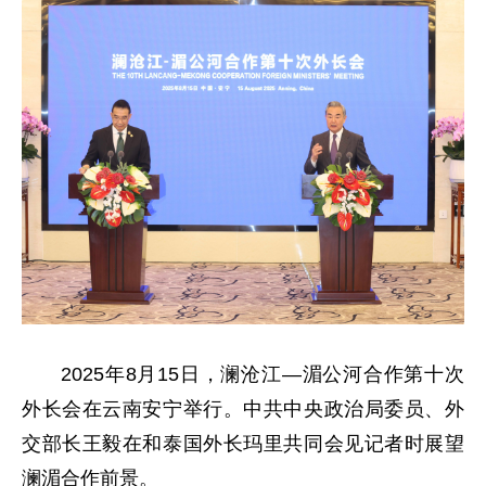
2025年8月15日，澜沧江—湄公河合作第十次
外长会在云南安宁举行。中共中央政治局委员、外
交部长王毅在和泰国外长玛里共同会见记者时展望
澜湄合作前景。