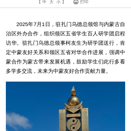
【
中
大
小
】
打印
2025年7月1日，驻扎门乌德总领馆与内蒙古自
治区外办合作，组织领区五省学生百人研学团启程
访华。驻扎门乌德总领事柯友生为研学团送行，肯
定中蒙友好关系和领区五省对华合作进展，强调中
蒙合作为蒙古带来发展机遇，鼓励学生们此行多看
多学多交流，未来为中蒙友好合作贡献力量。