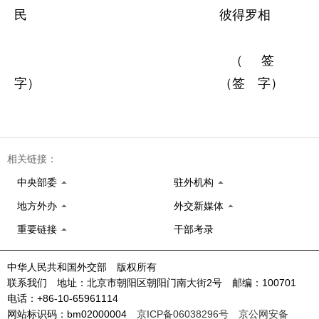
民 彼得罗相
（签
字） （签 字）
相关链接：
中央部委
驻外机构
地方外办
外交新媒体
重要链接
干部考录
中华人民共和国外交部 版权所有
联系我们 地址：北京市朝阳区朝阳门南大街2号 邮编：100701
电话：+86-10-65961114
网站标识码：bm02000004
京ICP备06038296号
京公网安备