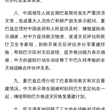
经济社会繁荣发展。
八、中国领导人就近期巴基斯坦发生严重洪涝
灾害，造成重大人员伤亡和财产损失表示慰问。夏
巴兹总理对中国政府和人民提供及时、慷慨援助表
示感谢，对中方提供救灾物资、派遣灾后评估和医
疗卫生专家组，协助开展灾后评估并分享重建经
验，帮助巴方应对灾后疫情、提升救治能力表示感
谢。中方的援助行动生动诠释了中巴久经考验的全
天候战略合作伙伴关系。
九、夏巴兹总理介绍了巴基斯坦救灾和灾后重
建情况。中方表示将在困难时刻同巴方坚定站在一
起，继续帮助巴方推进灾区恢复重建计划。
十、双方满意地回顾了三次外长战略对话的成