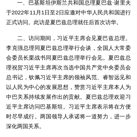
一、巴基斯坦伊斯兰共和国总理夏巴兹·谢里夫
于2022年11月1日至2日应邀对中华人民共和国进行
正式访问。此访是夏巴兹总理就任后首次访华。
二、访问期间，习近平主席会见夏巴兹总理。
李克强总理同夏巴兹总理举行会谈，全国人大常委
会委员长栗战书同夏巴兹总理举行会见。夏巴兹总
理祝贺习近平主席再次当选中国共产党中央委员会
总书记，钦佩习近平主席的领袖风范、睿智远见和
以人民为中心的发展思想，赞赏习近平主席本人为
中巴关系持续发展作出的贡献。夏巴兹总理欢迎习
近平主席访问巴基斯坦。习近平主席表示将在方便
时尽早成行。两国领导人承诺将一道努力，进一步
深化两国关系。