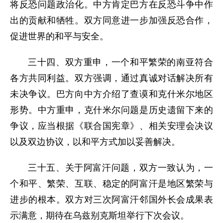
将反恐问题政治化。中方肯定巴方在反恐斗争中作
出的贡献和牺牲。双方同意进一步加强反恐合作，
促进世界的和平与安全。
三十四、双方重申，一个和平繁荣的南亚符合
各方共同利益。双方强调，通过真诚对话解决所有
未决争议。巴方向中方介绍了查谟和克什米尔地区
形势。中方重申，克什米尔问题是历史遗留下来的
争议，应当根据《联合国宪章》、相关安理会决议
以及双边协议，以和平方式加以妥善解决。
三十五、关于阿富汗问题，双方一致认为，一
个和平、繁荣、互联、稳定的阿富汗是地区繁荣与
进步的根本。双方对三次阿富汗邻国外长会成果表
示满意，期待在乌兹别克斯坦举行下次会议。