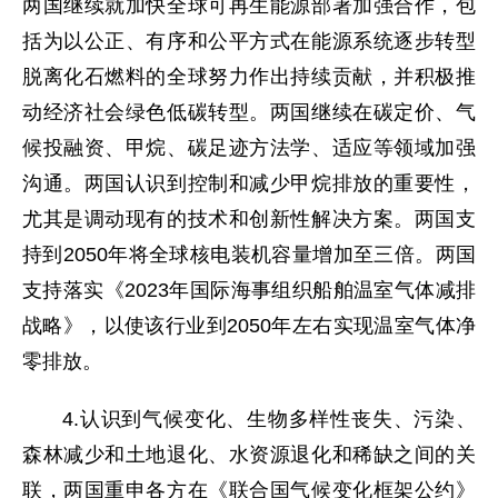
两国继续就加快全球可再生能源部署加强合作，包
括为以公正、有序和公平方式在能源系统逐步转型
脱离化石燃料的全球努力作出持续贡献，并积极推
动经济社会绿色低碳转型。两国继续在碳定价、气
候投融资、甲烷、碳足迹方法学、适应等领域加强
沟通。两国认识到控制和减少甲烷排放的重要性，
尤其是调动现有的技术和创新性解决方案。两国支
持到2050年将全球核电装机容量增加至三倍。两国
支持落实《2023年国际海事组织船舶温室气体减排
战略》，以使该行业到2050年左右实现温室气体净
零排放。
4.认识到气候变化、生物多样性丧失、污染、
森林减少和土地退化、水资源退化和稀缺之间的关
联，两国重申各方在《联合国气候变化框架公约》