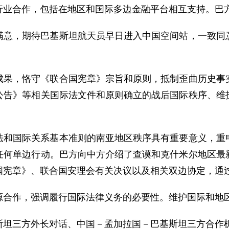
行业合作，包括在地区和国际多边金融平台相互支持。巴
满意，期待巴基斯坦航天员早日进入中国空间站，一致同
成果，恪守《联合国宪章》宗旨和原则，抵制歪曲历史事
公告》等相关国际法文件和原则确立的战后国际秩序、维
法和国际关系基本准则的南亚地区秩序具有重要意义，重
任何单边行动。巴方向中方介绍了查谟和克什米尔地区最
国宪章》、联合国安理会有关决议以及相关双边协定，通
源合作，强调履行国际法律义务的必要性。维护国际和地
斯坦三方外长对话、中国－孟加拉国－巴基斯坦三方合作