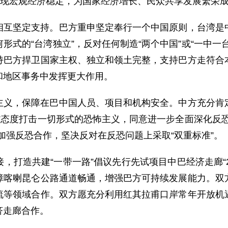
实现宏观经济稳定，为国家经济增长、民众共享发展繁荣
相互坚定支持。巴方重申坚定奉行一个中国原则，台湾是
形式的“台湾独立”，反对任何制造“两个中国”或“一中一
持巴方捍卫国家主权、独立和领土完整，支持巴方走符合
和地区事务中发挥更大作用。
主义，保障在巴中国人员、项目和机构安全。中方充分肯
”态度打击一切形式的恐怖主义，同意进一步全面深化反
加强反恐合作，坚决反对在反恐问题上采取“双重标准”。
，打造共建“一带一路”倡议先行先试项目中巴经济走廊“2
障喀喇昆仑公路通道畅通，增强巴方可持续发展能力。双
流等领域合作。双方愿充分利用红其拉甫口岸常年开放机
济走廊合作。