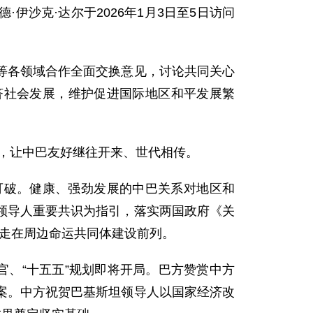
沙克·达尔于2026年1月3日至5日访问
等各领域合作全面交换意见，讨论共同关心
济社会发展，维护促进国际地区和平发展繁
域，让中巴友好继往开来、世代相传。
可破。健康、强劲发展的中巴关系对地区和
领导人重要共识为指引，落实两国政府《关
设走在周边命运共同体建设前列。
官、“十五五”规划即将开局。巴方赞赏中方
案。中方祝贺巴基斯坦领导人以国家经济改