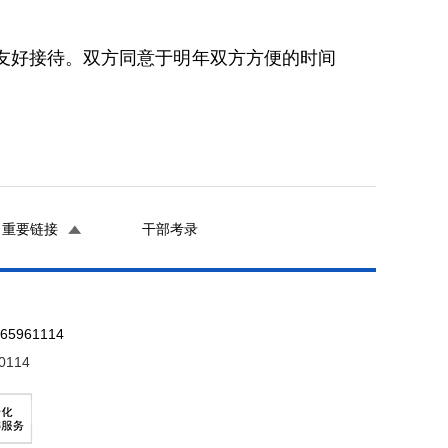
友好接待。双方同意于明年双方方便的时间
重要链接
干部考录
961114
0114