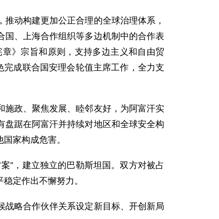
，推动构建更加公正合理的全球治理体系，
合国、上海合作组织等多边机制中的合作表
宪章》宗旨和原则，支持多边主义和自由贸
色完成联合国安理会轮值主席工作，全力支
和施政、聚焦发展、睦邻友好，为阿富汗实
有盘踞在阿富汗并持续对地区和全球安全构
他国家构成危害。
案”，建立独立的巴勒斯坦国。双方对被占
平稳定作出不懈努力。
候战略合作伙伴关系设定新目标、开创新局