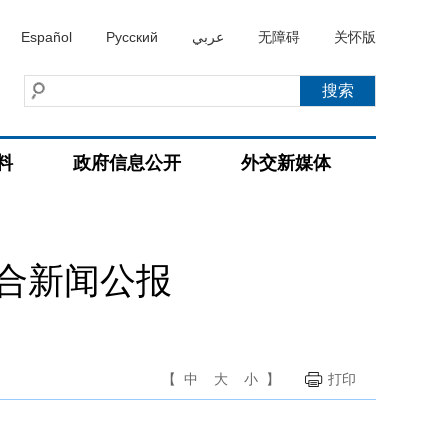
Español
Русский
عربي
无障碍
关怀版
料
政府信息公开
外交新媒体
合新闻公报
【
中
大
小
】
打印