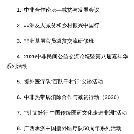
1. 中非合作论坛—减贫与发展会议
2. 非洲友人减贫和乡村振兴中国行
3. 非洲基层官员减贫交流研修班
4. 2026中非民间公益交流论坛暨第八届嘉年华
系列活动
5. 援外医疗队“百队千村行”义诊活动
6. 中非热带病消除合作与减贫行动（2026）
7. “‘针艾黔行’中国传统医药文化走进非洲”活动
8. 广西承派中国援外医疗队50周年系列活动