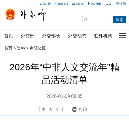
English
Français
Español
Русский
عربي
关怀版
首页
外交部
外交部长
外交动态
驻外机构
国家
首页
>
资料
>
声明公报
2026年“中非人文交流年”精
品活动清单
2026-01-09 08:05
【
中
大
小
】
打印