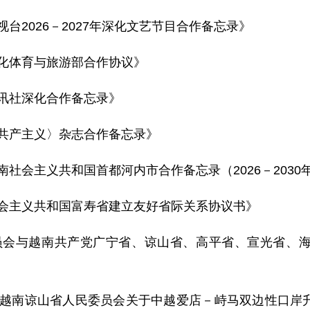
台2026－2027年深化文艺节目合作备忘录》
文化体育与旅游部合作协议》
通讯社深化合作备忘录》
〈共产主义〉杂志合作备忘录》
南社会主义共和国首都河内市合作备忘录（2026－2030
社会主义共和国富寿省建立友好省际关系协议书》
委员会与越南共产党广宁省、谅山省、高平省、宣光省、
府与越南谅山省人民委员会关于中越爱店－峙马双边性口岸