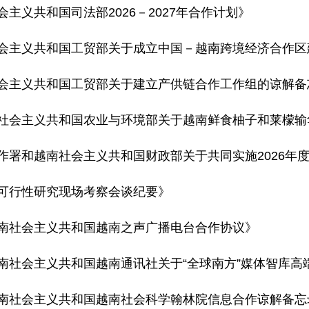
主义共和国司法部2026－2027年合作计划》
社会主义共和国工贸部关于成立中国－越南跨境经济合作
社会主义共和国工贸部关于建立产供链合作工作组的谅解备
南社会主义共和国农业与环境部关于越南鲜食柚子和莱檬
合作署和越南社会主义共和国财政部关于共同实施2026
目可行性研究现场考察会谈纪要》
越南社会主义共和国越南之声广播电台合作协议》
越南社会主义共和国越南通讯社关于“全球南方”媒体智库
越南社会主义共和国越南社会科学翰林院信息合作谅解备忘