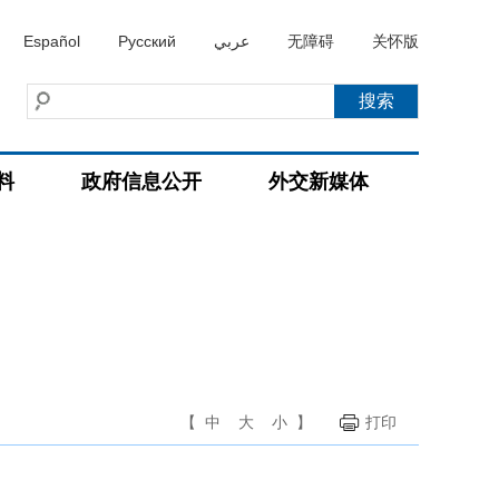
Español
Русский
عربي
无障碍
关怀版
料
政府信息公开
外交新媒体
【
中
大
小
】
打印