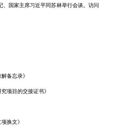
书记、国家主席习近平同苏林举行会谈。访问
谅解备忘录》
研究项目的交接证书》
立项换文》