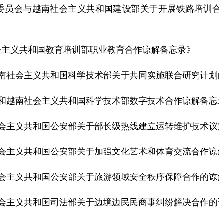
革委员会与越南社会主义共和国建设部关于开展铁路培训
会主义共和国教育培训部职业教育合作谅解备忘录》
越南社会主义共和国科学技术部关于共同实施联合研究计
部和越南社会主义共和国科学技术部数字技术合作谅解备忘
社会主义共和国公安部关于部长级热线建立运转维护技术议
社会主义共和国公安部关于加强文化艺术和体育交流合作
社会主义共和国公安部关于旅游领域安全秩序保障合作的
社会主义共和国司法部关于边境边民民商事纠纷解决合作