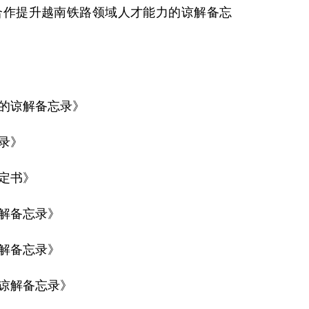
合作提升越南铁路领域人才能力的谅解备忘
划的谅解备忘录》
录》
定书》
谅解备忘录》
谅解备忘录》
的谅解备忘录》