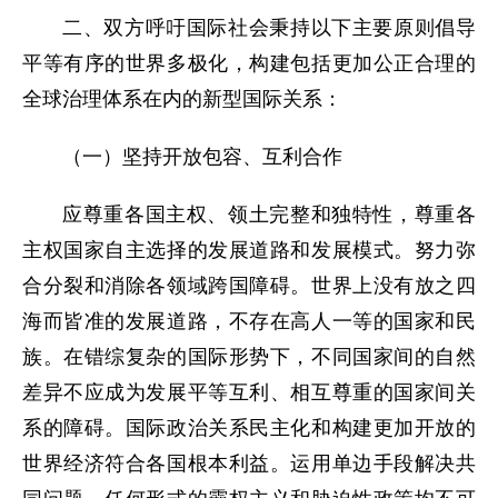
二、双方呼吁国际社会秉持以下主要原则倡导
平等有序的世界多极化，构建包括更加公正合理的
全球治理体系在内的新型国际关系：
（一）坚持开放包容、互利合作
应尊重各国主权、领土完整和独特性，尊重各
主权国家自主选择的发展道路和发展模式。努力弥
合分裂和消除各领域跨国障碍。世界上没有放之四
海而皆准的发展道路，不存在高人一等的国家和民
族。在错综复杂的国际形势下，不同国家间的自然
差异不应成为发展平等互利、相互尊重的国家间关
系的障碍。国际政治关系民主化和构建更加开放的
世界经济符合各国根本利益。运用单边手段解决共