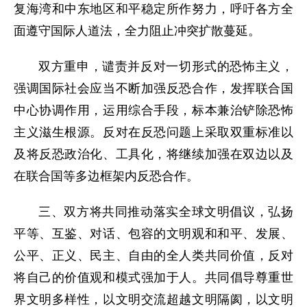
复海湾和中东地区和平稳定所作努力，呼吁各方全
面遵守国际人道法，全力阻止冲突扩散蔓延。
双方重申，谴责并反对一切形式的恐怖主义，
强调国际社会应当不断加强反恐合作，发挥联合国
中心协调作用，运用综合手段，标本兼治铲除恐怖
主义滋生根源。反对在反恐问题上采取双重标准以
及将反恐政治化、工具化，将继续加强在双边以及
在联合国等多边框架内反恐合作。
三、双方将共同推动落实全球文明倡议，弘扬
平等、互鉴、对话、包容的文明观和和平、发展、
公平、正义、民主、自由的全人类共同价值，反对
将自己的价值观和模式强加于人。共同倡导尊重世
界文明多样性，以文明交流超越文明隔阂，以文明