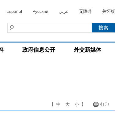
Español
Русский
عربي
无障碍
关怀版
料
政府信息公开
外交新媒体
【
中
大
小
】
打印