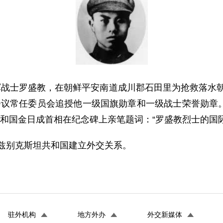
47军战士罗盛教，在朝鲜平安南道成川郡石田里为抢救落水朝
会议常任委员会追授他一级国旗勋章和一级战士荣誉勋章
共和国金日成首相在纪念碑上亲笔题词：“罗盛教烈士的国
乌兹别克斯坦共和国建立外交关系。
驻外机构
地方外办
外交新媒体