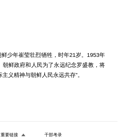
鲜少年崔莹壮烈牺牲，时年21岁。1953年
。朝鲜政府和人民为了永远纪念罗盛教，将
际主义精神与朝鲜人民永远共存”。
重要链接
干部考录