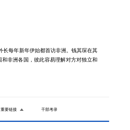
国外长每年新年伊始都首访非洲。钱其琛在其
国和非洲各国，彼此容易理解对方对独立和
重要链接
干部考录