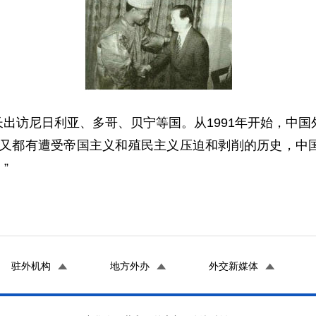
长出访尼日利亚、多哥、贝宁等国。从1991年开始，中
，又都有遭受帝国主义和殖民主义压迫和剥削的历史，中
”
驻外机构
地方外办
外交新媒体