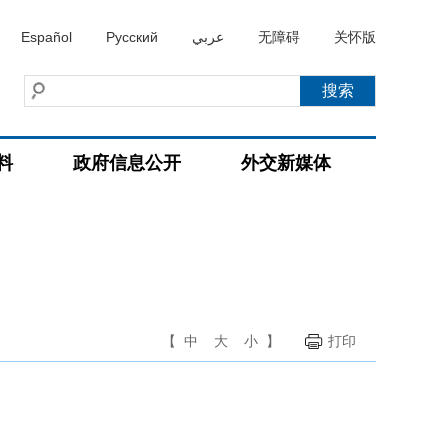
Español
Русский
عربي
无障碍
关怀版
料
政府信息公开
外交新媒体
【
中
大
小
】
打印