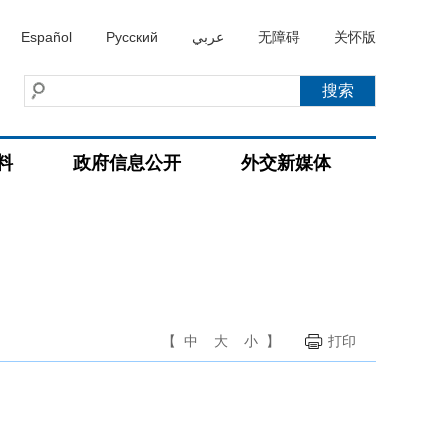
Español
Русский
عربي
无障碍
关怀版
料
政府信息公开
外交新媒体
【
中
大
小
】
打印