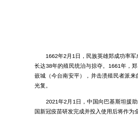
1662年2月1日，民族英雄郑成功率军
长达38年的殖民统治与掠夺。1661年
嵌城（今台南安平），并击溃殖民者派来的
光复。
2021年2月1日，中国向巴基斯坦援
国新冠疫苗研发完成并投入使用后将作为