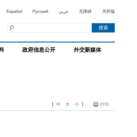
Español
Русский
عربي
无障碍
关怀版
料
政府信息公开
外交新媒体
【
中
大
小
】
打印