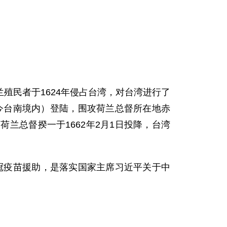
殖民者于1624年侵占台湾，对台湾进行了
（今台南境内）登陆，围攻荷兰总督所在地赤
兰总督揆一于1662年2月1日投降，台湾
冠疫苗援助，是落实国家主席习近平关于中