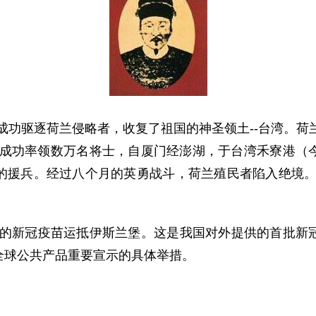
成功驱逐荷兰侵略者，收复了祖国的神圣领土--台湾。荷兰
，郑成功率领数万名将士，自厦门经澎湖，于台湾禾寮港
援兵。经过八个月的英勇战斗，荷兰殖民者陷入绝境。荷
助的新冠疫苗运抵伊斯兰堡。这是我国对外提供的首批新
全球公共产品重要宣示的具体举措。