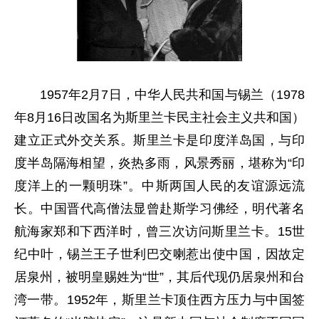
1957年2月7日，中华人民共和国与锡兰（1978
年8月16日改国名为斯里兰卡民主社会主义共和国）
建立正式外交关系。斯里兰卡是印度洋岛国，与印
度半岛隔海相望，炎热多雨，风景秀丽，堪称为“印
度洋上的一颗明珠”。中斯两国人民的友谊源远流
长。中国晋代高僧法显曾赴斯学习佛经，明代著名
航海家郑和下西洋时，曾三次访问斯里兰卡。15世
纪中叶，锡兰王子世利巴交喇惹出使中国，因故定
居泉州，被明皇赐姓为“世”，其后代现仍居泉州和台
湾一带。1952年，斯里兰卡顶住西方压力与中国签