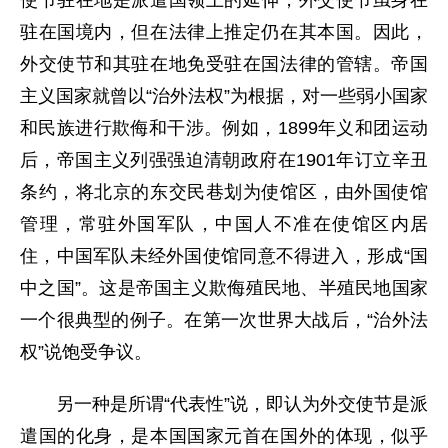
使节驻在地是派遣国领土的延伸，外交使节虽身在
驻在国境内，但在法律上推定仍在其本国。因此，
外交使节和其驻在地免受驻在国法律的管辖。帝国
主义国家就曾以“治外法权”为根据，对一些弱小国家
和民族进行欺侮和干涉。例如，1899年义和团运动
后，帝国主义列强强迫清朝政府在1901年订立辛丑
条约，将北京的东交民巷划为使馆区，由外国使馆
管理，常驻外国军队，中国人不准在使馆区内居
住，中国军队未经外国使馆同意不得进入，形成“国
中之国”。这是帝国主义欺侮殖民地、半殖民地国家
一个很典型的例子。在第一次世界大战后，“治外法
权”说饱受争议。
另一种是所谓“代表性”说，即认为外交使节是派
遣国的化身，是本国国家元首在国外的体现，似乎