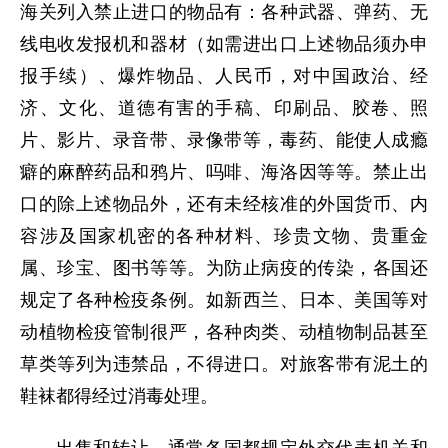
海关列入禁止进口的物品有：各种武器、弹药、无
线电收发报机和器材（如需进出口上述物品须办申
报手续）、爆炸物品、人民币，对中国政治、经
济、文化、道德有害的手稿、印刷品、胶卷、照
片、影片、录音带、录像带等，毒药、能使人成瘾
癖的麻醉药品和鸦片、吗啡、海洛因等等。禁止出
口的除上述物品外，还有未经核准的外国货币、内
容涉及国家机密的各种材料、珍贵文物、贵重金
属、珍宝、图书等等。为防止病疫的传染，各国还
规定了各种检疫条例。如新西兰、日本、美国等对
动植物检疫管制很严，各种肉类、动植物制品甚至
草类等列为违禁品，不得进口。对旅客带有泥土的
鞋袜都得经过消毒处理。