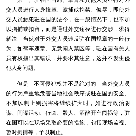
第一、驻在国当局、军警和其他人员不得对外
交人员进行人身搜查、逮捕或拘禁、侮辱，即使外
交人员触犯驻在国的法令，在一般情况下，也不加
以拘捕或扣留，而是通过外交途径进行交涉，求得
解决。当然对于外交人员违反驻在国规章的一般行
为，如驾车违章、无意闯入禁区等，驻在国有关人
员有权指出其错误，并要求其注意，这并不发生侵
犯人身问题。
但是，不可侵犯权并不是绝对的，当外交人员
的行为严重地危害当地社会秩序或驻在国的安全、
不加以制止则损害将继续扩大时，如进行政治阴
谋、间谍活动、行凶、殴人、酒醉开车闯祸等，驻
在国可以在现场采取必要的措施，包括现场监视、
暂时拘捕等，予以制止。