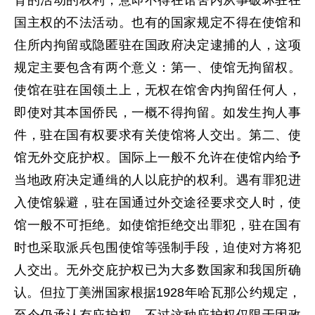
背的活动的权利，意即不得在馆舍内从事破坏驻在
国主权的不法活动。也有的国家规定不得在使馆和
住所内拘留或隐匿驻在国政府决定逮捕的人，这项
规定主要包含有两个意义：第一、使馆无拘留权。
使馆在驻在国领土上，无权在馆舍内拘留任何人，
即使对其本国侨民，一概不得拘留。如发生拘人事
件，驻在国有权要求有关使馆将人交出。第二、使
馆无外交庇护权。国际上一般不允许在使馆内给予
当地政府决定通缉的人以庇护的权利。遇有罪犯进
入使馆躲避，驻在国通过外交途径要求交人时，使
馆一般不可拒绝。如使馆拒绝交出罪犯，驻在国有
时也采取派兵包围使馆等强制手段，迫使对方将犯
人交出。无外交庇护权已为大多数国家和我国所确
认。但拉丁美洲国家根据1928年哈瓦那公约规定，