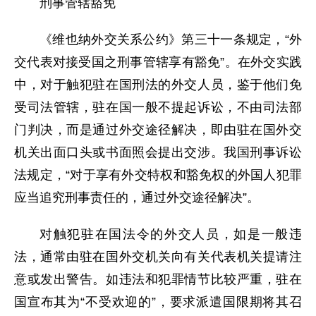
刑事管辖豁免
《维也纳外交关系公约》第三十一条规定，“外
交代表对接受国之刑事管辖享有豁免”。在外交实践
中，对于触犯驻在国刑法的外交人员，鉴于他们免
受司法管辖，驻在国一般不提起诉讼，不由司法部
门判决，而是通过外交途径解决，即由驻在国外交
机关出面口头或书面照会提出交涉。我国刑事诉讼
法规定，“对于享有外交特权和豁免权的外国人犯罪
应当追究刑事责任的，通过外交途径解决”。
对触犯驻在国法令的外交人员，如是一般违
法，通常由驻在国外交机关向有关代表机关提请注
意或发出警告。如违法和犯罪情节比较严重，驻在
国宣布其为“不受欢迎的”，要求派遣国限期将其召