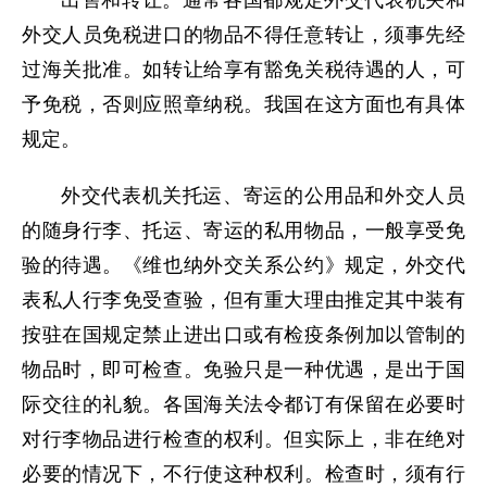
出售和转让。通常各国都规定外交代表机关和
外交人员免税进口的物品不得任意转让，须事先经
过海关批准。如转让给享有豁免关税待遇的人，可
予免税，否则应照章纳税。我国在这方面也有具体
规定。
外交代表机关托运、寄运的公用品和外交人员
的随身行李、托运、寄运的私用物品，一般享受免
验的待遇。《维也纳外交关系公约》规定，外交代
表私人行李免受查验，但有重大理由推定其中装有
按驻在国规定禁止进出口或有检疫条例加以管制的
物品时，即可检查。免验只是一种优遇，是出于国
际交往的礼貌。各国海关法令都订有保留在必要时
对行李物品进行检查的权利。但实际上，非在绝对
必要的情况下，不行使这种权利。检查时，须有行