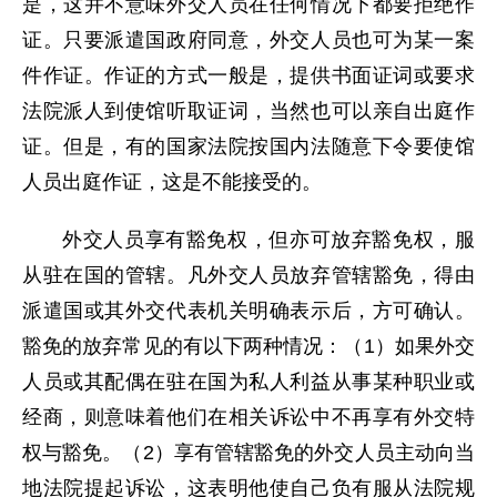
是，这并不意味外交人员在任何情况下都要拒绝作
证。只要派遣国政府同意，外交人员也可为某一案
件作证。作证的方式一般是，提供书面证词或要求
法院派人到使馆听取证词，当然也可以亲自出庭作
证。但是，有的国家法院按国内法随意下令要使馆
人员出庭作证，这是不能接受的。
外交人员享有豁免权，但亦可放弃豁免权，服
从驻在国的管辖。凡外交人员放弃管辖豁免，得由
派遣国或其外交代表机关明确表示后，方可确认。
豁免的放弃常见的有以下两种情况：（1）如果外交
人员或其配偶在驻在国为私人利益从事某种职业或
经商，则意味着他们在相关诉讼中不再享有外交特
权与豁免。（2）享有管辖豁免的外交人员主动向当
地法院提起诉讼，这表明他使自己负有服从法院规