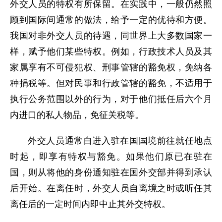
外交人员的特权有所保留。在实践中，一般仍然照
顾到国际间通常的做法，给予一定的优待和方便。
我国对非外交人员的待遇，同世界上大多数国家一
样，赋予他们某些特权。例如，行政技术人员及其
家属享有不可侵犯权、刑事管辖的豁免权，免纳各
种捐税等。但对民事和行政管辖的豁免，不适用于
执行公务范围以外的行为，对于他们抵任后六个月
内进口的私人物品，免征关税等。
外交人员通常自进入驻在国国境前往就任地点
时起，即享有特权与豁免。如果他们原已在驻在
国，则从将他的身份通知驻在国外交部并得到承认
后开始。在离任时，外交人员自离境之时或听任其
离任后的一定时间内即中止其外交特权。