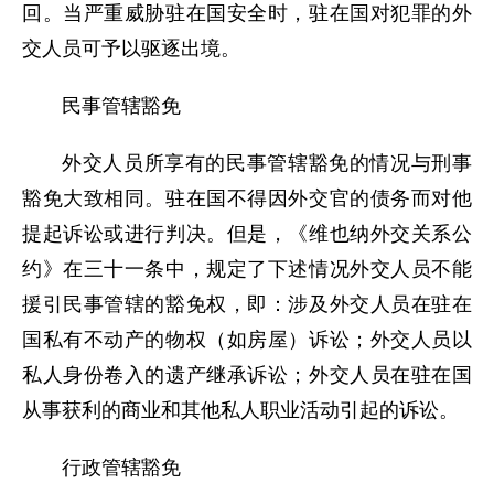
回。当严重威胁驻在国安全时，驻在国对犯罪的外
交人员可予以驱逐出境。
民事管辖豁免
外交人员所享有的民事管辖豁免的情况与刑事
豁免大致相同。驻在国不得因外交官的债务而对他
提起诉讼或进行判决。但是，《维也纳外交关系公
约》在三十一条中，规定了下述情况外交人员不能
援引民事管辖的豁免权，即：涉及外交人员在驻在
国私有不动产的物权（如房屋）诉讼；外交人员以
私人身份卷入的遗产继承诉讼；外交人员在驻在国
从事获利的商业和其他私人职业活动引起的诉讼。
行政管辖豁免