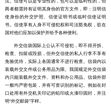
法。信使可以是专业性的，也可以是临时性的，但
两者都需持有证明其身份的官方文件，即：注明信
使身份的外交护照、信使证明书或临时信使证明
书。信使享有人身不可侵犯权和司法豁免权，驻在
国对他们应加以保护并给予各种便利。
外交信袋国际上公认不可侵犯，即不得开拆、
检查、扣留或毁损，但外交信使的私人行李不享有
免验优待，实际上各国通常不进行检查。信袋内以
装载外交文件或公务用品为限。我国规定外交信袋
内只能装载外交文件、资料和办公用品。信袋外部
一般均严密包装，并有可资识别的标记。例如在封
口处用有外交机关印记的铅印或火漆印固封，并注
明“外交邮袋”字样。