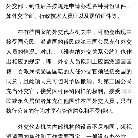
外交部，到任后并按规定申请办理各种身份证件，
如外交官证、行政技术人员证以及居留证件等。
在有些国家的外交代表机关中，可能会出现由
接受国公民、派遣国的侨民或第三国公民充任外交
人员的情况。对此，《维也纳外交关系公约》也作
出相应的规定，即：外交人员原则上应属派遣国国
籍，委派属接受国国籍的人任外交官须经接受国的
同意，且此项同意可随时予以撤消。对第三国公民
充当外交官，接受国可保留同样的权利。接受国国
民或永久居留者如充任他国驻本国外交人员，只有
执行公务的行为才享有管辖豁免和不受侵犯。
外交代表机关内部机构的设置不尽相同，须视
派遣国的条件和工作需要而定。一般设有办公室、