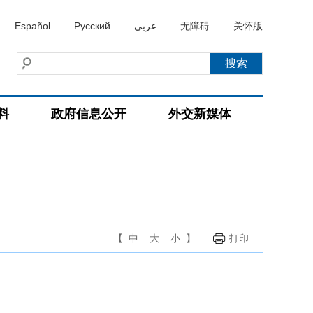
Español
Русский
عربي
无障碍
关怀版
料
政府信息公开
外交新媒体
【
中
大
小
】
打印