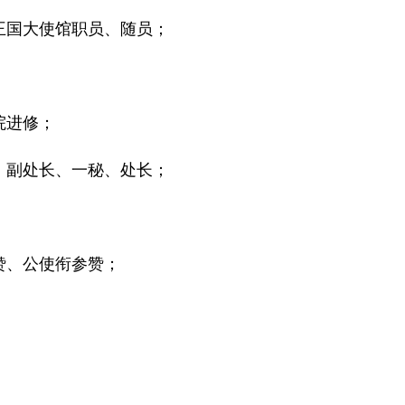
利时王国大使馆职员、随员；
学院进修；
二秘、副处长、一秘、处长；
参赞、公使衔参赞；