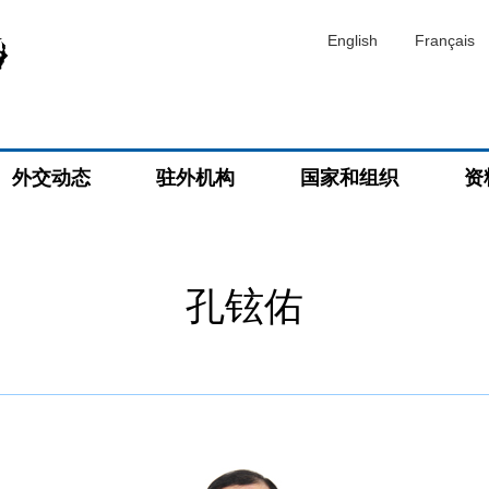
English
Français
外交动态
驻外机构
国家和组织
资
孔铉佑