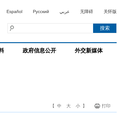
Español
Русский
عربي
无障碍
关怀版
料
政府信息公开
外交新媒体
【
中
大
小
】
打印