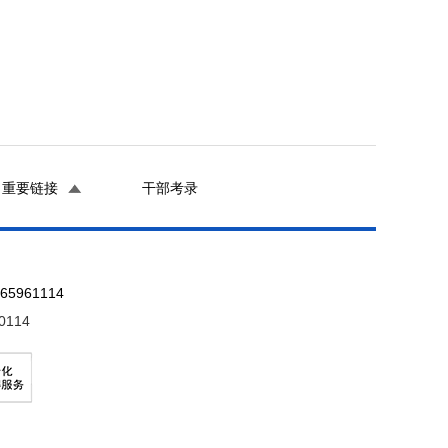
重要链接
干部考录
961114
0114