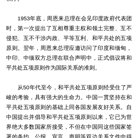
1953年底，周恩来总理在会见印度政府代表团
时，第一次提出了互相尊重主权和领土完整、互不
侵犯、互不干涉内政、平等互利、和平共处的五项
原则。翌年，周恩来总理应邀访问了印度和缅甸，
中印、中缅双方总理在联合声明中，正式倡议将和
平共处五项原则作为国际关系的准则。
从50年代至今，和平共处五项原则经受住了严
峻的考验，具有强大的生命力。中国一贯坚持在和
平共处五项原则的基础上同各国发展友好关系。自
中国提出并倡导和平共处五项原则以来，它已为世
界绝大多数国家所接受，不但在中国同这些国家签
署的条约、公报、宣言、声明等双边关系文件中得