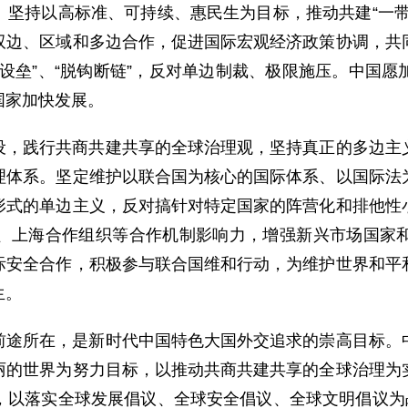
。坚持以高标准、可持续、惠民生为目标，推动共建“一带
双边、区域和多边合作，促进国际宏观经济政策协调，共
设垒”、“脱钩断链”，反对单边制裁、极限施压。中国
国家加快发展。
设，践行共商共建共享的全球治理观，坚持真正的多边主
理体系。坚定维护以联合国为核心的国际体系、以国际法
形式的单边主义，反对搞针对特定国家的阵营化和排他性
、上海合作组织等合作机制影响力，增强新兴市场国家
际安全合作，积极参与联合国维和行动，为维护世界和平
生。
前途所在，是新时代中国特色大国外交追求的崇高目标。
丽的世界为努力目标，以推动共商共建共享的全球治理为
，以落实全球发展倡议、全球安全倡议、全球文明倡议为战