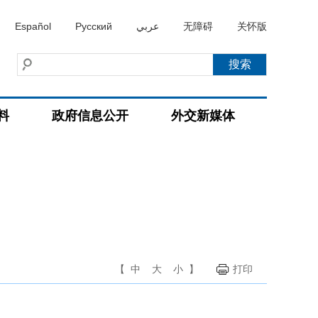
Español
Русский
عربي
无障碍
关怀版
料
政府信息公开
外交新媒体
【
中
大
小
】
打印