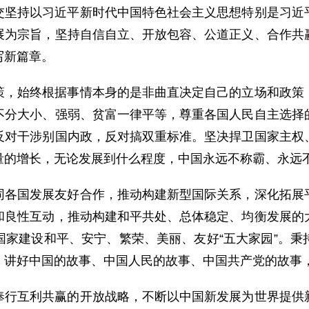
交坚持以习近平新时代中国特色社会主义思想特别是习近
展为宗旨，坚持自信自立、开放包容、公道正义、合作共
写新篇章。
策，始终根据事情本身的是非曲直决定自己的立场和政策
不分大小、强弱、贫富一律平等，尊重各国人民自主选择
反对干涉别国内政，反对搞双重标准。坚决捍卫国家主权
量的增长，无论发展到什么程度，中国永远不称霸、永远
同各国发展友好合作，推动构建新型国际关系，深化拓展
和良性互动，推动构建和平共处、总体稳定、均衡发展的
国家建设和平、安宁、繁荣、美丽、友好“五大家园”。秉
。讲好中国的故事、中国人民的故事、中国共产党的故事
奉行互利共赢的开放战略，不断以中国新发展为世界提供