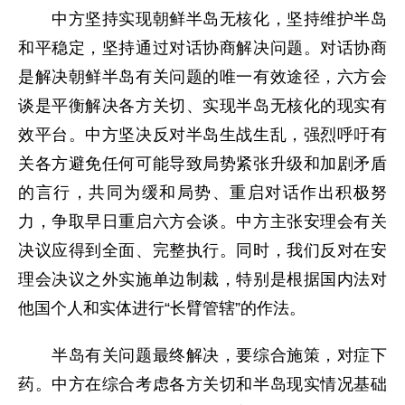
中方坚持实现朝鲜半岛无核化，坚持维护半岛
和平稳定，坚持通过对话协商解决问题。对话协商
是解决朝鲜半岛有关问题的唯一有效途径，六方会
谈是平衡解决各方关切、实现半岛无核化的现实有
效平台。中方坚决反对半岛生战生乱，强烈呼吁有
关各方避免任何可能导致局势紧张升级和加剧矛盾
的言行，共同为缓和局势、重启对话作出积极努
力，争取早日重启六方会谈。中方主张安理会有关
决议应得到全面、完整执行。同时，我们反对在安
理会决议之外实施单边制裁，特别是根据国内法对
他国个人和实体进行“长臂管辖”的作法。
半岛有关问题最终解决，要综合施策，对症下
药。中方在综合考虑各方关切和半岛现实情况基础