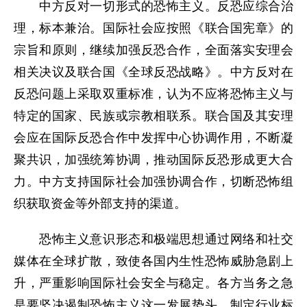
中方反对一切形式的恐怖主义。反恐应综合治
理，标本兼治。国际社会应按照《联合国宪章》的
宗旨和原则，继续加强反恐合作，全面落实安理会
相关决议及联合国《全球反恐战略》。中方反对在
反恐问题上采取双重标准，认为不应将恐怖主义与
特定的国家、民族或宗教相联系。联合国及其安理
会应在国际反恐合作中发挥中心协调作用，不断凝
聚共识，加强统筹协调，推动国际反恐形成更大合
力。中方支持国际社会加强协调合作，切断恐怖组
织获取资金等外部支持的渠道。
恐怖主义意识形态和极端思想通过网络和社交
媒体在全球扩散，致使各国内生性恐怖威胁急剧上
升，严重影响国际社会安全与稳定。各方当务之急
是要坚决遏制恐怖主义这一发展势头，制定行业标