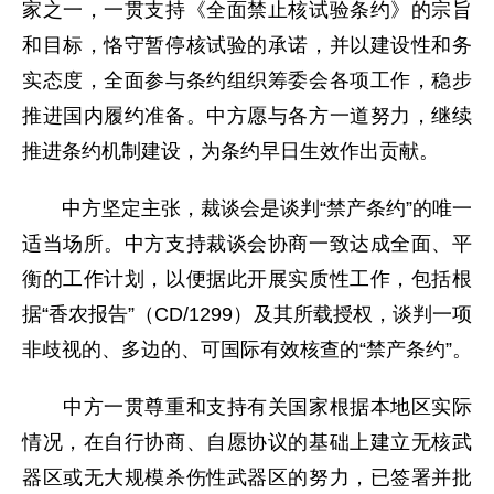
家之一，一贯支持《全面禁止核试验条约》的宗旨
和目标，恪守暂停核试验的承诺，并以建设性和务
实态度，全面参与条约组织筹委会各项工作，稳步
推进国内履约准备。中方愿与各方一道努力，继续
推进条约机制建设，为条约早日生效作出贡献。
中方坚定主张，裁谈会是谈判“禁产条约”的唯一
适当场所。中方支持裁谈会协商一致达成全面、平
衡的工作计划，以便据此开展实质性工作，包括根
据“香农报告”（CD/1299）及其所载授权，谈判一项
非歧视的、多边的、可国际有效核查的“禁产条约”。
中方一贯尊重和支持有关国家根据本地区实际
情况，在自行协商、自愿协议的基础上建立无核武
器区或无大规模杀伤性武器区的努力，已签署并批