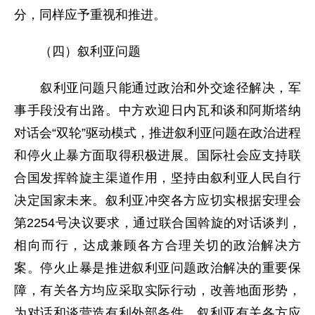
分，同样应予重视和推进。
（四）叙利亚问题
叙利亚问题只能通过政治和外交途径解决，军
事手段没有出路。中方欢迎日内瓦和谈和阿斯塔纳
对话会“双轮”驱动模式，推进叙利亚问题在政治进程
和停火止暴方面取得积极进展。国际社会应支持联
合国发挥斡旋主渠道作用，坚持由叙利亚人民自行
决定国家未来。叙利亚冲突各方应切实根据安理会
第2254号决议要求，通过联合国斡旋的对话谈判，
相向而行，达成兼顾各方合理关切的政治解决方
案。停火止暴是推进叙利亚问题政治解决的重要保
障，有关各方均应采取实际行动，改善地面形势，
为对话和谈营造有利外部条件。叙利亚有关各方应