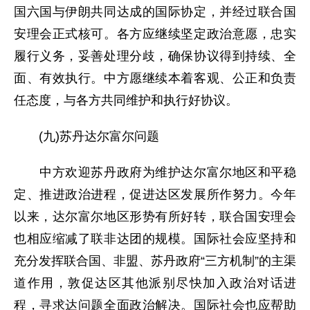
国六国与伊朗共同达成的国际协定，并经过联合国
安理会正式核可。各方应继续坚定政治意愿，忠实
履行义务，妥善处理分歧，确保协议得到持续、全
面、有效执行。中方愿继续本着客观、公正和负责
任态度，与各方共同维护和执行好协议。
(九)苏丹达尔富尔问题
中方欢迎苏丹政府为维护达尔富尔地区和平稳
定、推进政治进程，促进达区发展所作努力。今年
以来，达尔富尔地区形势有所好转，联合国安理会
也相应缩减了联非达团的规模。国际社会应坚持和
充分发挥联合国、非盟、苏丹政府“三方机制”的主渠
道作用，敦促达区其他派别尽快加入政治对话进
程，寻求达问题全面政治解决。国际社会也应帮助