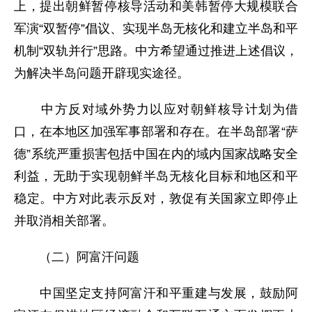
上，提出朝鲜暂停核导活动和美韩暂停大规模联合
军演“双暂停”倡议、实现半岛无核化和建立半岛和平
机制“双轨并行”思路。中方希望通过推进上述倡议，
为解决半岛问题开辟现实途径。
中方反对域外势力以应对朝鲜核导计划为借
口，在本地区加强军事部署和存在。在半岛部署“萨
德”系统严重损害包括中国在内的域内国家战略安全
利益，无助于实现朝鲜半岛无核化目标和地区和平
稳定。中方对此表示反对，敦促有关国家立即停止
并取消相关部署。
（二）阿富汗问题
中国坚定支持阿富汗和平重建与发展，鼓励阿