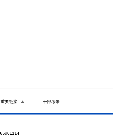
重要链接
干部考录
961114