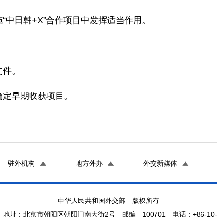
中日韩+X”合作项目中发挥适当作用。
文件。
定早期收获项目。
驻外机构
地方外办
外交新媒体
中华人民共和国外交部 版权所有
地址：北京市朝阳区朝阳门南大街2号 邮编：100701 电话：+86-10-65