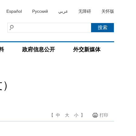
Español
Русский
عربي
无障碍
关怀版
料
政府信息公开
外交新媒体
文）
【
中
大
小
】
打印