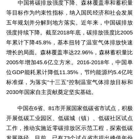
中国将碳排放强度下降、森林覆盖率和蓄积量
等目标作为约束性指标，纳入国民经济和社会发展
五年规划并分解到地方落实。近年来，中国碳排放
强度持续下降。截至2018年底，碳排放强度比2005
年累计下降45.8%，基本扭转了温室气体排放快速
增长的局面。森林覆盖率达22.96%，森林蓄积量比
2005年增加45.6亿立方米。2016-2018年，中国单
位GDP能耗累计降低11.35%，节约能源约5.4亿吨
标准煤，为落实“十三五”控制温室气体排放目标和
2030年国家自主贡献奠定坚实基础。
中国在6省、81市开展国家低碳省市试点，积极
开展低碳工业园区、低碳城（镇）、低碳社区试点
工作，推动实施近零碳排放区示范工程，探索低碳
发展路径。目前，已有73个试点省市提出峰值年份