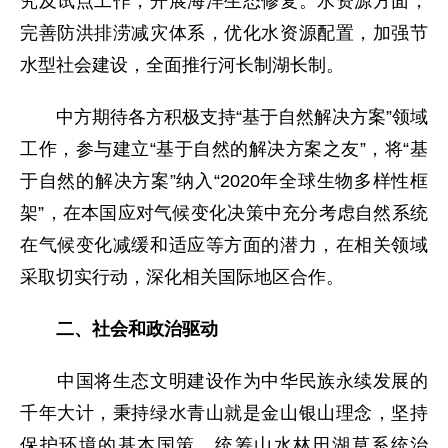
究及试点工作，开展海洋生态修复。水资源方面，
完善防洪排涝减灾体系，优化水资源配置，加强节
水型社会建设，全面推行河长制湖长制。
中方期待各方积极支持“基于自然解决方案”领域
工作，参与建立“基于自然的解决方案之友”，将“基
于自然的解决方案”纳入“2020年全球生物多样性框
架”，在本国应对气候变化决策中充分考虑自然系统
在气候变化减缓和适应等方面的潜力，在相关领域
采取切实行动，深化相关国际地区合作。
二、社会和政治驱动
中国将生态文明建设作为中华民族永续发展的
千年大计，秉持绿水青山就是金山银山理念，坚持
保护环境的基本国策，统筹山水林田湖草系统治