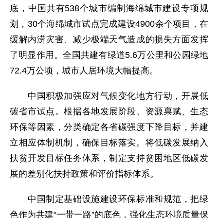
底，中国共有538个城市编制海绵城市建设专项规
划，30个海绵城市试点完成建设4900余个项目，在
缓解内涝灾害、减少极端天气造成的损失方面发挥
了明显作用。全国共建有绿道5.6万公里和公园绿地
72.4万公顷，城市人居环境大幅提高。
中国积极加强应对气候变化地方行动，开展低
碳省市试点。根据各地发展阶段、资源禀赋、生态
环保等因素，分类确定各省碳强度下降目标，并建
立相应体制机制，确保目标落实。将低碳发展纳入
扶贫开发目标任务体系，制定支持贫困地区低碳发
展的差别化扶持政策和评价指标体系。
中国制定基础设施建设环保标准和规范，把绿
色作为共建“一带一路”的底色，强化生态环境质量保