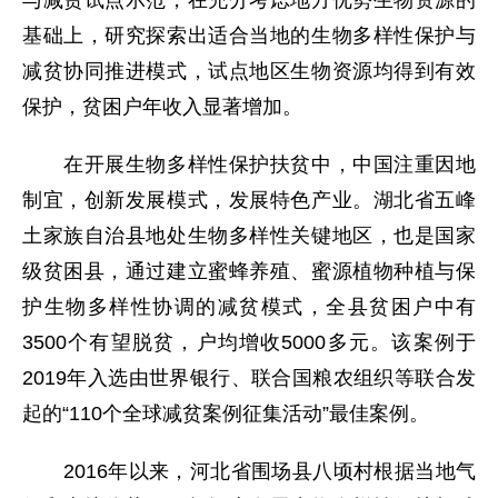
与减贫试点示范，在充分考虑地方优势生物资源的
基础上，研究探索出适合当地的生物多样性保护与
减贫协同推进模式，试点地区生物资源均得到有效
保护，贫困户年收入显著增加。
在开展生物多样性保护扶贫中，中国注重因地
制宜，创新发展模式，发展特色产业。湖北省五峰
土家族自治县地处生物多样性关键地区，也是国家
级贫困县，通过建立蜜蜂养殖、蜜源植物种植与保
护生物多样性协调的减贫模式，全县贫困户中有
3500个有望脱贫，户均增收5000多元。该案例于
2019年入选由世界银行、联合国粮农组织等联合发
起的“110个全球减贫案例征集活动”最佳案例。
2016年以来，河北省围场县八顷村根据当地气