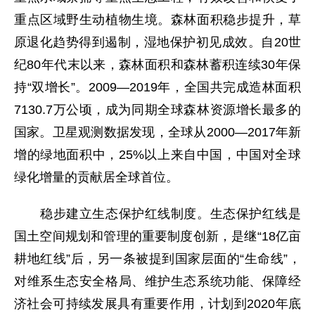
重点区域野生动植物生境。森林面积稳步提升，草
原退化趋势得到遏制，湿地保护初见成效。自20世
纪80年代末以来，森林面积和森林蓄积连续30年保
持“双增长”。2009—2019年，全国共完成造林面积
7130.7万公顷，成为同期全球森林资源增长最多的
国家。卫星观测数据发现，全球从2000—2017年新
增的绿地面积中，25%以上来自中国，中国对全球
绿化增量的贡献居全球首位。
稳步建立生态保护红线制度。生态保护红线是
国土空间规划和管理的重要制度创新，是继“18亿亩
耕地红线”后，另一条被提到国家层面的“生命线”，
对维系生态安全格局、维护生态系统功能、保障经
济社会可持续发展具有重要作用，计划到2020年底