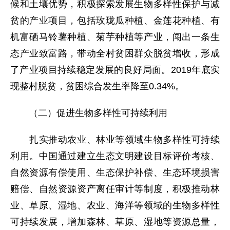
候和土壤优势，积极探索发展生物多样性保护与减
贫的产业项目，包括玫珑瓜种植、金莲花种植、有
机富硒马铃薯种植、菊芋种植等产业，闯出一条生
态产业致富路，带动全村贫困群众脱贫增收，形成
了产业项目持续稳定发展的良好局面。2019年底实
现整村脱贫，贫困综合发生率降至0.34%。
（二）促进生物多样性可持续利用
扎实推动农业、林业等领域生物多样性可持续
利用。中国通过建立生态文明建设目标评价考核、
自然资源有偿使用、生态保护补偿、生态环境损害
赔偿、自然资源资产离任审计等制度，积极推动林
业、草原、湿地、农业、海洋等领域的生物多样性
可持续发展，增加森林、草原、湿地等资源总量，