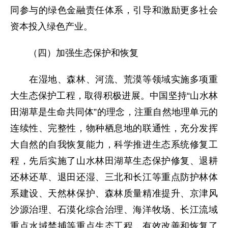
同参与的绿色金融责任体系，引导和激励更多社会
资本投入绿色产业。
（四）加强生态保护和恢复
在湿地、森林、河流、荒漠等领域实施多项重
大生态保护工程，取得积极进展。中国坚持“山水林
田湖草是生命共同体”的理念，注重自然地理单元的
连续性、完整性，物种栖息地的联通性，充分发挥
大自然的自我恢复能力，科学推进生态系统修复工
程，先后实施了山水林田湖草生态保护修复、退耕
还林还草、退田还湿、三北和长江等重点防护林体
系建设、天然林保护、森林质量精准提升、京津风
沙源治理、石漠化综合治理、海洋牧场、长江流域
重点水域禁捕等重点生态工程，有效改善和恢复了