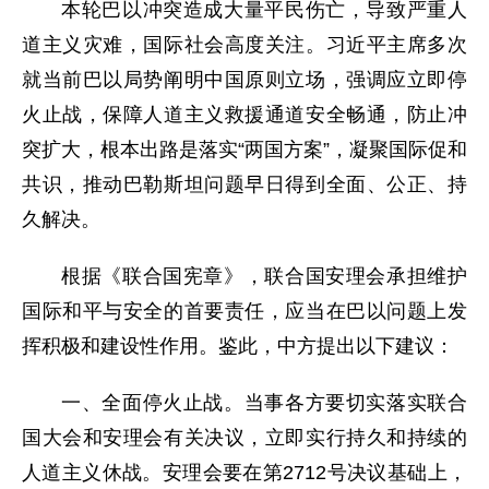
本轮巴以冲突造成大量平民伤亡，导致严重人
道主义灾难，国际社会高度关注。习近平主席多次
就当前巴以局势阐明中国原则立场，强调应立即停
火止战，保障人道主义救援通道安全畅通，防止冲
突扩大，根本出路是落实“两国方案”，凝聚国际促和
共识，推动巴勒斯坦问题早日得到全面、公正、持
久解决。
根据《联合国宪章》，联合国安理会承担维护
国际和平与安全的首要责任，应当在巴以问题上发
挥积极和建设性作用。鉴此，中方提出以下建议：
一、全面停火止战。当事各方要切实落实联合
国大会和安理会有关决议，立即实行持久和持续的
人道主义休战。安理会要在第2712号决议基础上，