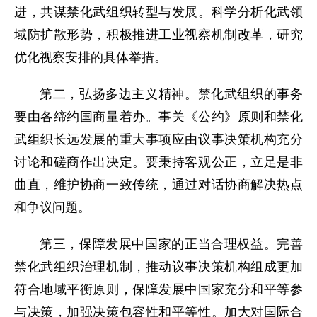
进，共谋禁化武组织转型与发展。科学分析化武领
域防扩散形势，积极推进工业视察机制改革，研究
优化视察安排的具体举措。
第二，弘扬多边主义精神。禁化武组织的事务
要由各缔约国商量着办。事关《公约》原则和禁化
武组织长远发展的重大事项应由议事决策机构充分
讨论和磋商作出决定。要秉持客观公正，立足是非
曲直，维护协商一致传统，通过对话协商解决热点
和争议问题。
第三，保障发展中国家的正当合理权益。完善
禁化武组织治理机制，推动议事决策机构组成更加
符合地域平衡原则，保障发展中国家充分和平等参
与决策，加强决策包容性和平等性。加大对国际合