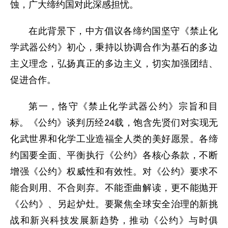
蚀，广大缔约国对此深感担忧。
在此背景下，中方倡议各缔约国坚守《禁止化
学武器公约》初心，秉持以协调合作为基石的多边
主义理念，弘扬真正的多边主义，切实加强团结、
促进合作。
第一，恪守《禁止化学武器公约》宗旨和目
标。《公约》谈判历经24载，饱含先贤们对实现无
化武世界和化学工业造福全人类的美好愿景。各缔
约国要全面、平衡执行《公约》各核心条款，不断
增强《公约》权威性和有效性。对《公约》要求不
能合则用、不合则弃。不能歪曲解读，更不能抛开
《公约》、另起炉灶。要聚焦全球安全治理的新挑
战和新兴科技发展新趋势，推动《公约》与时俱