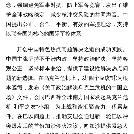
念，强调避免军事对抗、防止军备竞赛，发出了维
护全球战略稳定、减少核冲突风险的共同声音。中
国提出公正、合作、平衡、有效的军控理念，支持
以联合国为核心的国际军控体系。
开创中国特色热点问题解决之道的成功实践。
中国主张坚持不干涉内政、坚持政治解决、坚持客
观公正、坚持标本兼治，提供了建设性解决热点问
题的新选择。在乌克兰危机上，以“四个应该”①为根
本遵循，发布《关于政治解决乌克兰危机的中国立
场》文件，会同巴西等全球南方国家发起乌克兰危
机“和平之友”小组，为止战和谈汇聚合力、积累条
件。在巴以问题上，推动安理会通过新一轮巴以冲
突爆发后的首份加沙停火决议，向加沙提供紧急人