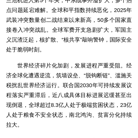
兰危机进入第5个年头，中东战事外溢扩大，多个热
点问题延宕难解。全球和平指数持续恶化，2025年
武装冲突数量创二战结束以来新高，50多个国家直
接卷入冲突战乱。全球军费开支急剧扩大，军国主
义沉渣泛起，核扩散、“核共享”敲响警钟，国际安全
处于脆弱时刻。
世界经济碎片化加剧，发展进程严重受阻。经
济全球化遭遇逆流，筑墙设垒、“脱钩断链”、滥施关
税扰乱世界经济运行。联合国2030年可持续发展议
程落实严重滞后，近八成具体目标进展迟缓甚至出
现倒退，全球超过8.3亿人处于极端贫困状态，23亿
人处于粮食不安全状态，南北鸿沟、贫富分化持续
拉大。