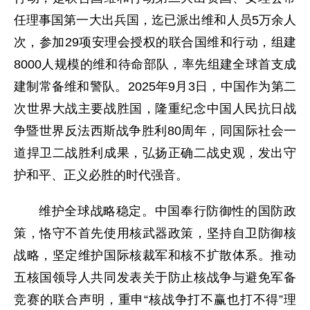
任理事国第一大出兵国，迄已派出维和人员5万余人
次，参加29项安理会授权的联合国维和行动，组建
8000人规模的维和待命部队，率先组建全球首支成
建制常备维和警队。2025年9月3日，中国作为第二
次世界大战主要战胜国，隆重纪念中国人民抗日战
争暨世界反法西斯战争胜利80周年，同国际社会一
道捍卫二战胜利成果，弘扬正确二战史观，发出守
护和平、正义必胜的时代强音。
维护全球战略稳定。中国奉行防御性的国防政
策，恪守不首先使用核武器政策，坚持自卫防御核
战略，坚定维护国际核裁军和核不扩散体系。推动
五核国领导人共同发表关于防止核战争与避免军备
竞赛的联合声明，重申“核战争打不赢也打不得”理