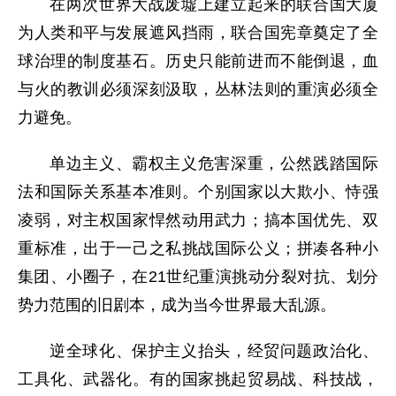
在两次世界大战废墟上建立起来的联合国大厦
为人类和平与发展遮风挡雨，联合国宪章奠定了全
球治理的制度基石。历史只能前进而不能倒退，血
与火的教训必须深刻汲取，丛林法则的重演必须全
力避免。
单边主义、霸权主义危害深重，公然践踏国际
法和国际关系基本准则。个别国家以大欺小、恃强
凌弱，对主权国家悍然动用武力；搞本国优先、双
重标准，出于一己之私挑战国际公义；拼凑各种小
集团、小圈子，在21世纪重演挑动分裂对抗、划分
势力范围的旧剧本，成为当今世界最大乱源。
逆全球化、保护主义抬头，经贸问题政治化、
工具化、武器化。有的国家挑起贸易战、科技战，