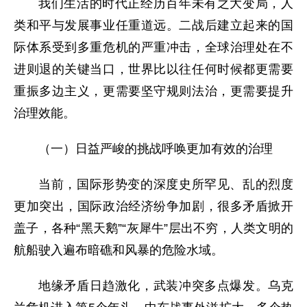
我们生活的时代正经历百年未有之大变局，人
类和平与发展事业任重道远。二战后建立起来的国
际体系受到多重危机的严重冲击，全球治理处在不
进则退的关键当口，世界比以往任何时候都更需要
重振多边主义，更需要坚守规则法治，更需要提升
治理效能。
（一）日益严峻的挑战呼唤更加有效的治理
当前，国际形势变的深度史所罕见、乱的烈度
更加突出，国际政治经济纷争加剧，很多矛盾掀开
盖子，各种“黑天鹅”“灰犀牛”层出不穷，人类文明的
航船驶入遍布暗礁和风暴的危险水域。
地缘矛盾日趋激化，武装冲突多点爆发。乌克