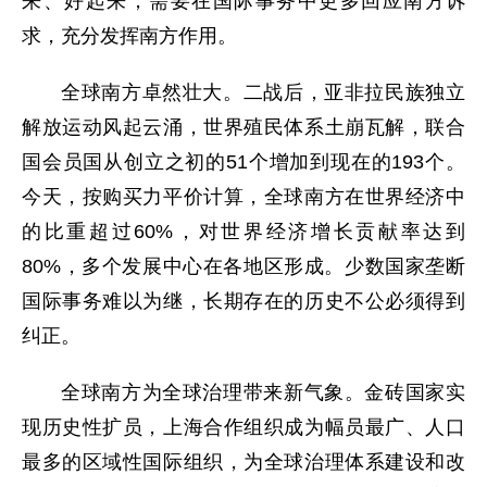
来、好起来，需要在国际事务中更多回应南方诉
求，充分发挥南方作用。
全球南方卓然壮大。二战后，亚非拉民族独立
解放运动风起云涌，世界殖民体系土崩瓦解，联合
国会员国从创立之初的51个增加到现在的193个。
今天，按购买力平价计算，全球南方在世界经济中
的比重超过60%，对世界经济增长贡献率达到
80%，多个发展中心在各地区形成。少数国家垄断
国际事务难以为继，长期存在的历史不公必须得到
纠正。
全球南方为全球治理带来新气象。金砖国家实
现历史性扩员，上海合作组织成为幅员最广、人口
最多的区域性国际组织，为全球治理体系建设和改