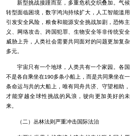
新型挑战接踵而至，多重危机交织叠加。气候
转型面临困境，数字鸿沟持续扩大，人工智能滥用
引发安全风险，粮食和能源安全挑战加剧，恐怖主
义、网络攻击、跨国犯罪、生物安全等非传统安全
威胁上升，人类社会需要共同面对的问题更加复杂
多元。
宇宙只有一个地球，人类共有一个家园。各国
不是各自乘坐在190多条小船上，而是共同乘坐在一
条命运与共的大船上，唯有同舟共济、守望相助，
才能穿越全球性挑战的风浪，驶向更加美好的未
来。
（二）丛林法则严重冲击国际法治