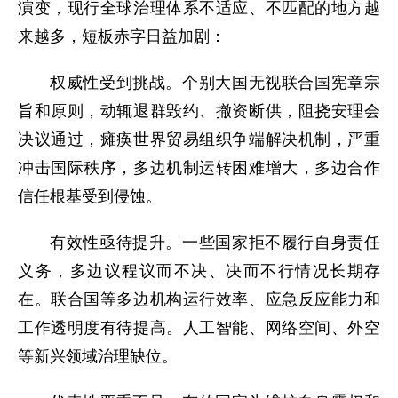
演变，现行全球治理体系不适应、不匹配的地方越
来越多，短板赤字日益加剧：
权威性受到挑战。个别大国无视联合国宪章宗
旨和原则，动辄退群毁约、撤资断供，阻挠安理会
决议通过，瘫痪世界贸易组织争端解决机制，严重
冲击国际秩序，多边机制运转困难增大，多边合作
信任根基受到侵蚀。
有效性亟待提升。一些国家拒不履行自身责任
义务，多边议程议而不决、决而不行情况长期存
在。联合国等多边机构运行效率、应急反应能力和
工作透明度有待提高。人工智能、网络空间、外空
等新兴领域治理缺位。