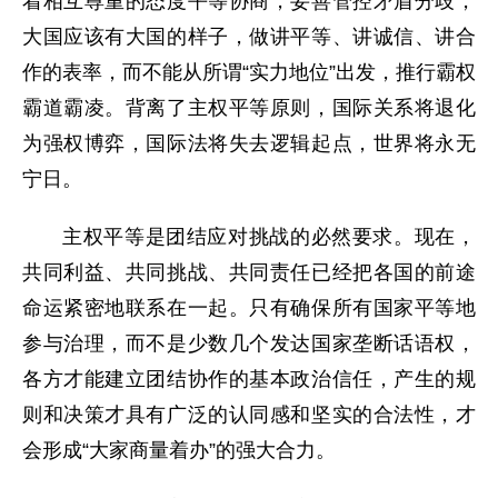
着相互尊重的态度平等协商，妥善管控矛盾分歧，
大国应该有大国的样子，做讲平等、讲诚信、讲合
作的表率，而不能从所谓“实力地位”出发，推行霸权
霸道霸凌。背离了主权平等原则，国际关系将退化
为强权博弈，国际法将失去逻辑起点，世界将永无
宁日。
主权平等是团结应对挑战的必然要求。现在，
共同利益、共同挑战、共同责任已经把各国的前途
命运紧密地联系在一起。只有确保所有国家平等地
参与治理，而不是少数几个发达国家垄断话语权，
各方才能建立团结协作的基本政治信任，产生的规
则和决策才具有广泛的认同感和坚实的合法性，才
会形成“大家商量着办”的强大合力。