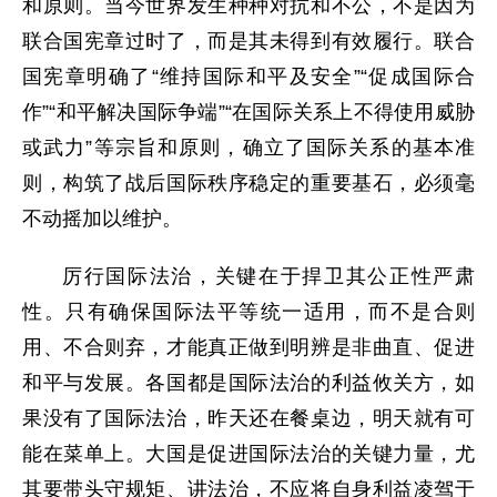
和原则。当今世界发生种种对抗和不公，不是因为
联合国宪章过时了，而是其未得到有效履行。联合
国宪章明确了“维持国际和平及安全”“促成国际合
作”“和平解决国际争端”“在国际关系上不得使用威胁
或武力”等宗旨和原则，确立了国际关系的基本准
则，构筑了战后国际秩序稳定的重要基石，必须毫
不动摇加以维护。
厉行国际法治，关键在于捍卫其公正性严肃
性。只有确保国际法平等统一适用，而不是合则
用、不合则弃，才能真正做到明辨是非曲直、促进
和平与发展。各国都是国际法治的利益攸关方，如
果没有了国际法治，昨天还在餐桌边，明天就有可
能在菜单上。大国是促进国际法治的关键力量，尤
其要带头守规矩、讲法治，不应将自身利益凌驾于